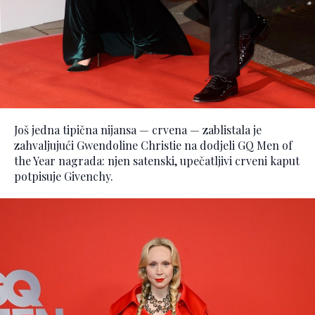
Još jedna tipična nijansa — crvena — zablistala je
zahvaljujući Gwendoline Christie na dodjeli GQ Men of
the Year nagrada: njen satenski, upečatljivi crveni kaput
potpisuje Givenchy.