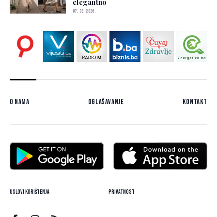
elegantno
07. 08. 2026.
O nama
Oglašavanje
Kontakt
Uslovi korištenja
Privatnost