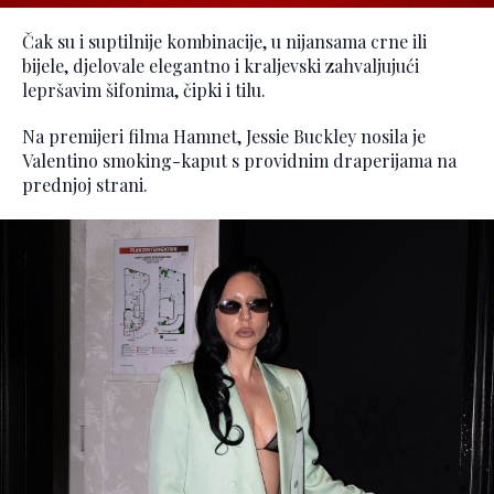
Čak su i suptilnije kombinacije, u nijansama crne ili
bijele, djelovale elegantno i kraljevski zahvaljujući
lepršavim šifonima, čipki i tilu.
Na premijeri filma Hamnet, Jessie Buckley nosila je
Valentino smoking-kaput s providnim draperijama na
prednjoj strani.