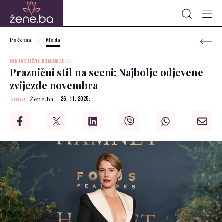
Početna
Moda
FANTASTIČNE KOMBINACIJE
Praznični stil na sceni: Najbolje odjevene
zvijezde novembra
Autor:
Žene.ba
26. 11. 2025.