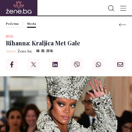
Početna
Moda
MODA
Rihanna: Kraljica Met Gale
Autor:
Žene.ba
08. 05. 2018.