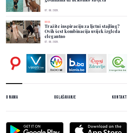
07. 08. 2026.
MODA
Tražite inspiraciju za ljetni stajling?
Ovih šest kombinacija uvijek izgleda
elegantno
07. 08. 2026.
O nama
Oglašavanje
Kontakt