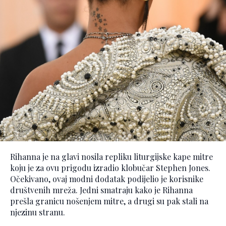
Rihanna je na glavi nosila repliku liturgijske kape mitre
koju je za ovu prigodu izradio klobučar Stephen Jones.
Očekivano, ovaj modni dodatak podijelio je korisnike
društvenih mreža. Jedni smatraju kako je Rihanna
prešla granicu nošenjem mitre, a drugi su pak stali na
njezinu stranu.