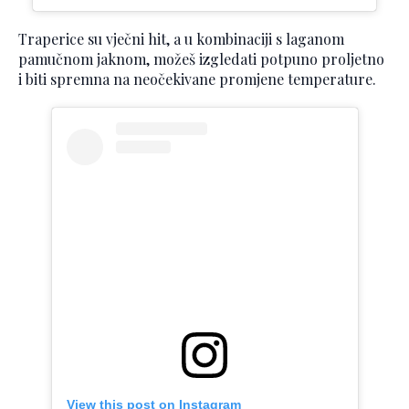
Traperice su vječni hit, a u kombinaciji s laganom
pamučnom jaknom, možeš izgledati potpuno proljetno
i biti spremna na neočekivane promjene temperature.
View this post on Instagram