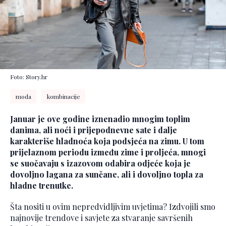
Foto: Story.hr
moda
kombinacije
Januar je ove godine iznenadio mnogim toplim
danima, ali noći i prijepodnevne sate i dalje
karakteriše hladnoća koja podsjeća na zimu. U tom
prijelaznom periodu između zime i proljeća, mnogi
se suočavaju s izazovom odabira odjeće koja je
dovoljno lagana za sunčane, ali i dovoljno topla za
hladne trenutke.
Šta nositi u ovim nepredvidljivim uvjetima? Izdvojili smo
najnovije trendove i savjete za stvaranje savršenih