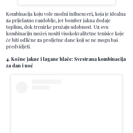
Kombinacija koju vole modni influenceri, koja je idealna
za prijelazno razdoblje, jer bomber jakna dodaje
toplinu, dok trenirke pružaju udobnost. Uz ovu
kombinaciju možeš nositi visokokvalitetne tenisice koje
će biti odlične za proljetne dane koji se ne mogu baš
predvidjeti.
4. Kožne jakne i lagane hlače: Svestrana kombinacija
za dan i noć