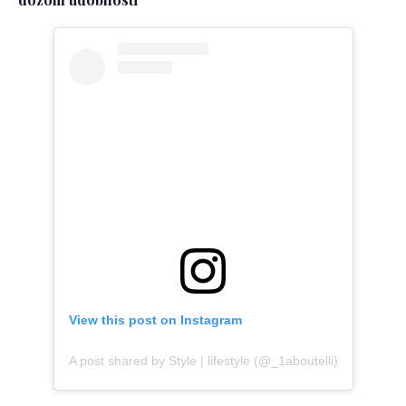
View this post on Instagram
A post shared by Style | lifestyle (@_1aboutelli)