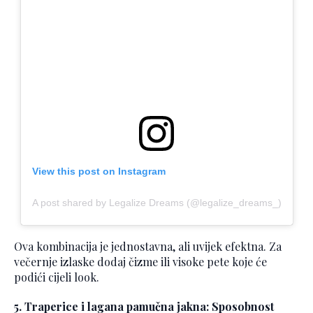
View this post on Instagram
A post shared by Legalize Dreams (@legalize_dreams_)
Ova kombinacija je jednostavna, ali uvijek efektna. Za
večernje izlaske dodaj čizme ili visoke pete koje će
podići cijeli look.
5. Traperice i lagana pamučna jakna: Sposobnost