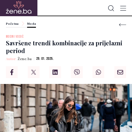
Početna
Moda
MODNI VODIČ
Savršene trendi kombinacije za prijelazni
period
Autor:
Žene.ba
29. 01. 2025.