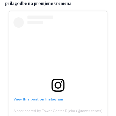
prilagodbe na promjene vremena
View this post on Instagram
A post shared by Tower Center Rijeka (@tower.center)