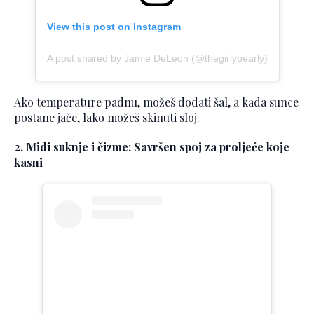
View this post on Instagram
A post shared by Jamie DeLeon (@thegirlypearly)
Ako temperature padnu, možeš dodati šal, a kada sunce
postane jače, lako možeš skinuti sloj.
2. Midi suknje i čizme: Savršen spoj za proljeće koje
kasni