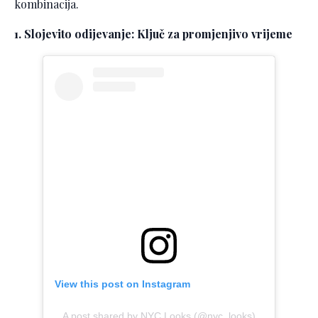
kombinacija.
1. Slojevito odijevanje: Ključ za promjenjivo vrijeme
View this post on Instagram
A post shared by NYC Looks (@nyc_looks)