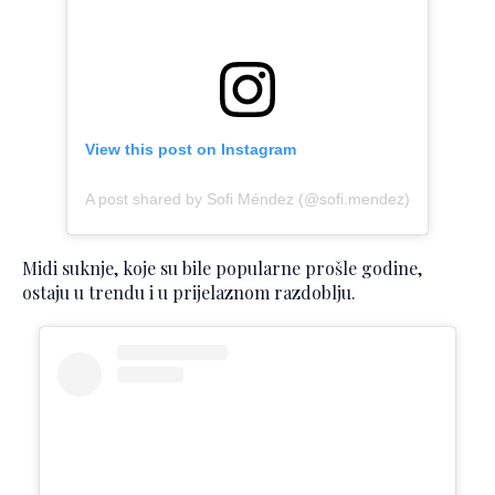
View this post on Instagram
A post shared by Sofi Méndez (@sofi.mendez)
Midi suknje, koje su bile popularne prošle godine,
ostaju u trendu i u prijelaznom razdoblju.