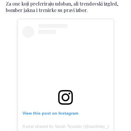
Za one koji preferiraju udoban, ali trendovski izgled,
bomber jakna i trenirke su pravi izbor.
View this post on Instagram
A post shared by Sarah Teyssier (@sarahtey_)