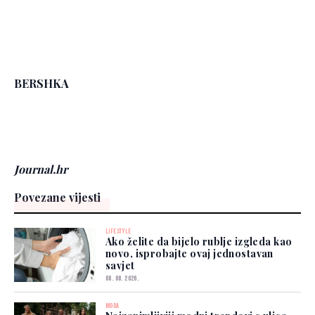
BERSHKA
Journal.hr
Povezane vijesti
LIFESTYLE
Ako želite da bijelo rublje izgleda kao
novo, isprobajte ovaj jednostavan
savjet
08. 08. 2026.
MODA