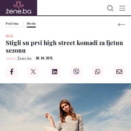
Početna
Moda
MODA
Stigli su prvi high street komadi za ljetnu
sezonu
Autor:
Žene.ba
06. 04. 2019.