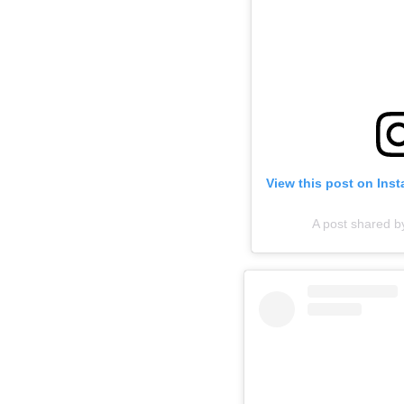
View this post on Ins
A post shared 