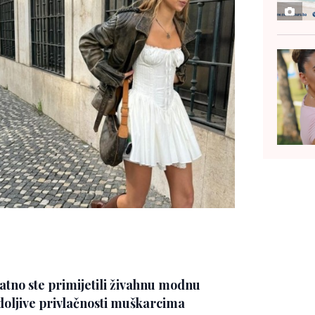
atno ste primijetili živahnu modnu
odoljive privlačnosti muškarcima