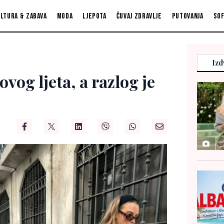
ltura & zabava
Moda
Ljepota
Čuvaj zdravlje
Putovanja
So
Izd
ovog ljeta, a razlog je