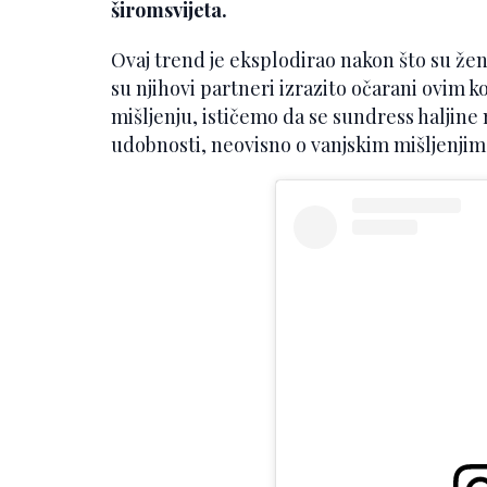
širomsvijeta.
Ovaj trend je eksplodirao nakon što su žen
su njihovi partneri izrazito očarani ovi
mišljenju, ističemo da se sundress haljine 
udobnosti, neovisno o vanjskim mišljenjim