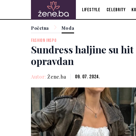
Lifestyle
Celebrity
Ku
Početna
Moda
FASHION INSPO
Sundress haljine su hit 
opravdan
Autor:
Žene.ba
09. 07. 2024.