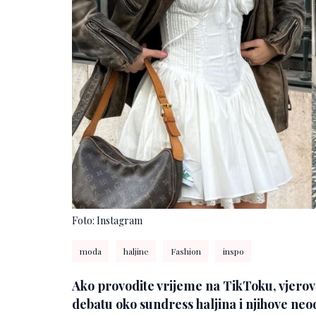
Foto: Instagram
moda
haljine
Fashion
inspo
Ako provodite vrijeme na TikToku, vjerov
debatu oko sundress haljina i njihove ne