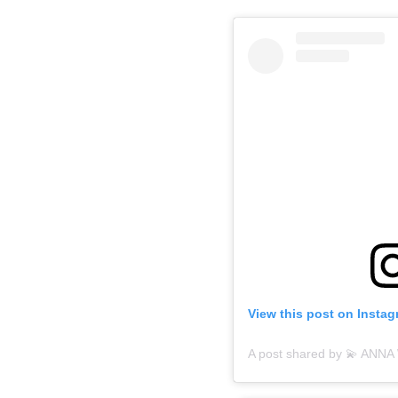
View this post on Insta
A post shared by 💫 ANN