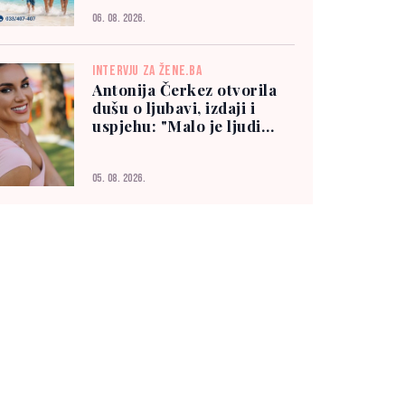
06. 08. 2026.
INTERVJU ZA ŽENE.BA
Antonija Čerkez otvorila
dušu o ljubavi, izdaji i
uspjehu: "Malo je ljudi
kojima možete vjerovati"
05. 08. 2026.