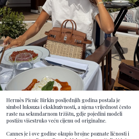
Hermès Picnic Birkin posljednjih godina postala je
simbol luksuza i ekskluzivnosti, a njena vrijednost često
raste na sekundarnom tržištu, gdje pojedini modeli
postižu višestruko veću cijenu od originalne.
Cannes je i ove godine okupio brojne poznate ličnosti i