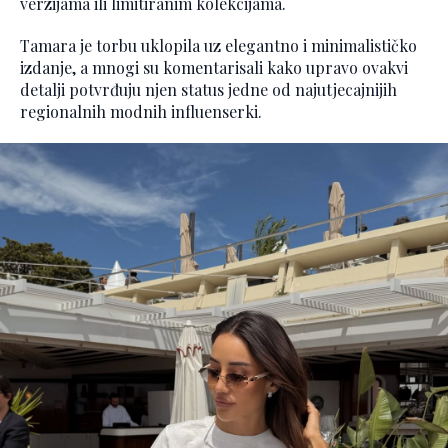
verzijama ili limitiranim kolekcijama.
Tamara je torbu uklopila uz elegantno i minimalističko
izdanje, a mnogi su komentarisali kako upravo ovakvi
detalji potvrđuju njen status jedne od najutjecajnijih
regionalnih modnih influenserki.