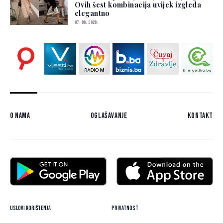
Ovih šest kombinacija uvijek izgleda
elegantno
07. 08. 2026.
O nama
Oglašavanje
Kontakt
Uslovi korištenja
Privatnost