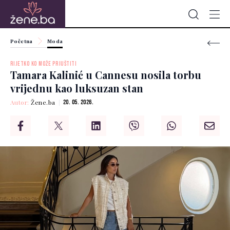
Početna
Moda
RIJETKO KO MOŽE PRIUŠTITI
Tamara Kalinić u Cannesu nosila torbu
vrijednu kao luksuzan stan
Autor:
Žene.ba
20. 05. 2026.