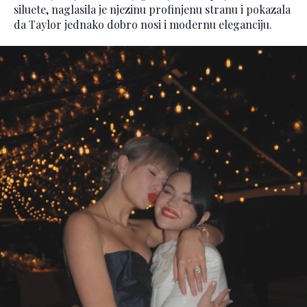
siluete, naglasila je njezinu profinjenu stranu i pokazala
da Taylor jednako dobro nosi i modernu eleganciju.