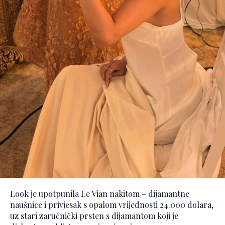
Look je upotpunila Le Vian nakitom – dijamantne
naušnice i privjesak s opalom vrijednosti 24.000 dolara,
uz stari zaručnički prsten s dijamantom koji je