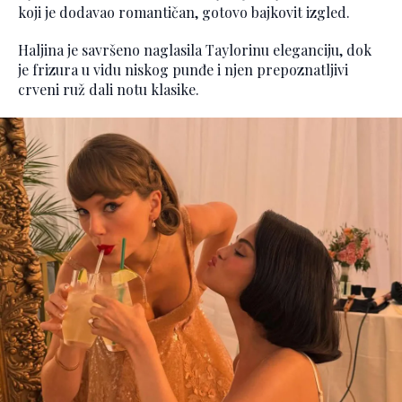
koji je dodavao romantičan, gotovo bajkovit izgled.
Haljina je savršeno naglasila Taylorinu eleganciju, dok
je frizura u vidu niskog punđe i njen prepoznatljivi
crveni ruž dali notu klasike.