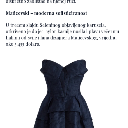
diskretno zablistao na njenoj ruci.
Maticevski – moderna sofisticiranost
U trećem slajdu Seleninog objavljenog karusela,
otkriveno je da je Taylor kasnije nosila i plavu večernju
haljinu od svile i lana dizajnera Maticevskog, vrijednu
oko 5.455 dolara.