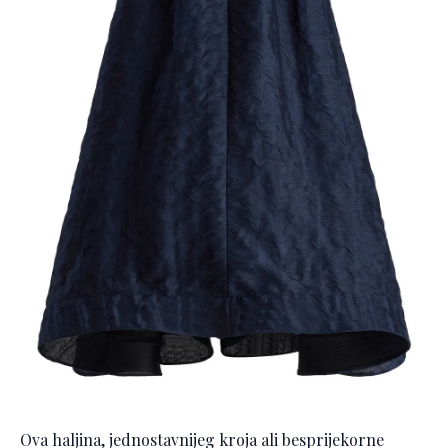
Ova haljina, jednostavnijeg kroja ali besprijekorne