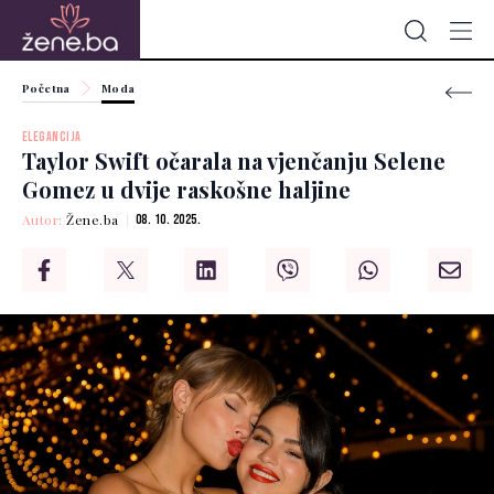
Početna
Moda
ELEGANCIJA
Taylor Swift očarala na vjenčanju Selene
Gomez u dvije raskošne haljine
Autor:
Žene.ba
08. 10. 2025.