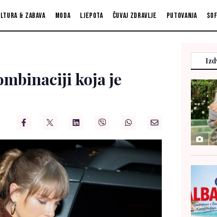
ltura & zabava
Moda
Ljepota
Čuvaj zdravlje
Putovanja
So
Izd
ombinaciji koja je