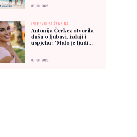
06. 08. 2026.
INTERVJU ZA ŽENE.BA
Antonija Čerkez otvorila
dušu o ljubavi, izdaji i
uspjehu: "Malo je ljudi
kojima možete vjerovati"
05. 08. 2026.