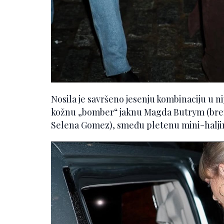
Nosila je savršeno jesenju kombinaciju u 
kožnu „bomber“ jaknu Magda Butrym (brend 
Selena Gomez), smeđu pletenu mini-haljin