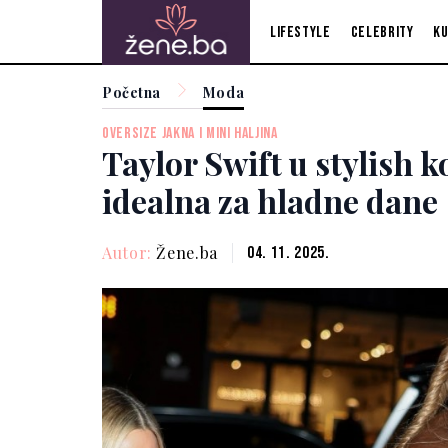
Lifestyle
Celebrity
Ku
Početna
Moda
OVERSIZE JAKNA I MINI HALJINA
Taylor Swift u stylish k
idealna za hladne dane
Autor:
Žene.ba
04. 11. 2025.