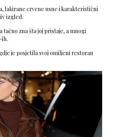
, lakirane crvene usne i karakteristični
iv izgled.
ja tačno zna šta joj pristaje, a mnogi
-ih.
je je posjetila svoj omiljeni restoran