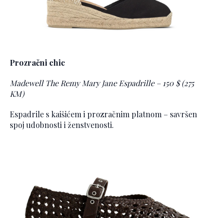
Prozračni chic
Madewell The Remy Mary Jane Espadrille – 150 $ (275
KM)
Espadrile s kaišićem i prozračnim platnom – savršen
spoj udobnosti i ženstvenosti.