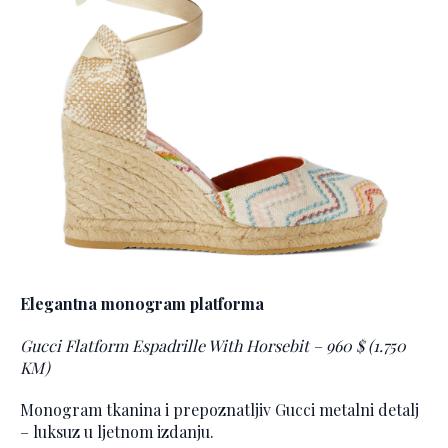
Elegantna monogram platforma
Gucci Flatform Espadrille With Horsebit – 960 $ (1.750
KM)
Monogram tkanina i prepoznatljiv Gucci metalni detalj
– luksuz u ljetnom izdanju.