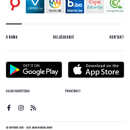
O nama
Oglašavanje
Kontakt
Uslovi korištenja
Privatnost
© Copyright 2005. - 2026. Radio M Media Group.