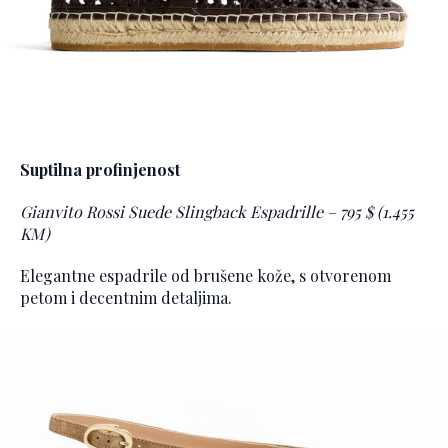
Suptilna profinjenost
Gianvito Rossi Suede Slingback Espadrille – 795 $ (1.455
KM)
Elegantne espadrile od brušene kože, s otvorenom
petom i decentnim detaljima.