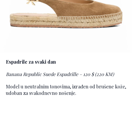
Espadrile za svaki dan
Banana Republic Suede Espadrille – 120 $ (220 KM)
Model u neutralnim tonovima, izrađen od brušene kože,
udoban za svakodnevno nošenje.