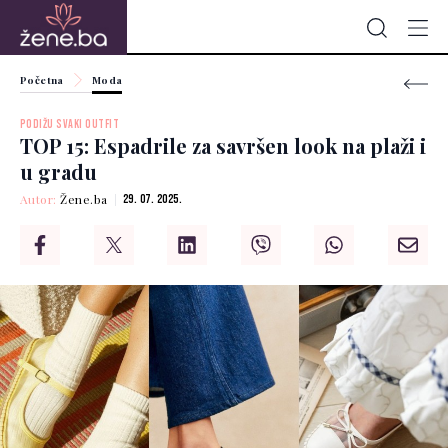
Početna
Moda
PODIŽU SVAKI OUTFIT
TOP 15: Espadrile za savršen look na plaži i
u gradu
Autor:
Žene.ba
29. 07. 2025.