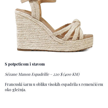
S potpeticom i stavom
Sézane Manon Espadrille – 220 $ (400 KM)
Francuski šarm u obliku visokih espadrila s remenčićem
oko gležnja.