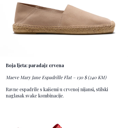
Boja ljeta: paradajz crvena
Maeve Mary Jane Espadrille Flat – 130 $ (240 KM)
Ravne espadrile s kaišemi u crvenoj nijansi, stilski
naglasak svake kombinacije.