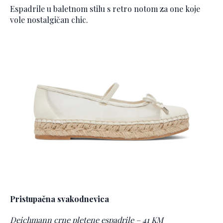
Espadrile u baletnom stilu s retro notom za one koje
vole nostalgičan chic.
Pristupačna svakodnevica
Deichmann crne pletene espadrile – 41 KM