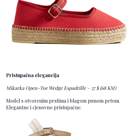
Pristupačna elegancija
Mikarka Open-Toe Wedge Espadrille – 37 $ (68 KM)
Model s otvorenim prstima i blagom punom petom.
Elegantne i cjenovno pristupačne.