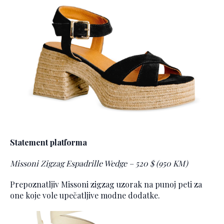
Statement platforma
Missoni Zigzag Espadrille Wedge – 520 $ (950 KM)
Prepoznatljiv Missoni zigzag uzorak na punoj peti za
one koje vole upečatljive modne dodatke.