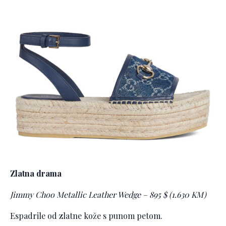
Zlatna drama
Jimmy Choo Metallic Leather Wedge – 895 $ (1.630 KM)
Espadrile od zlatne kože s punom petom.