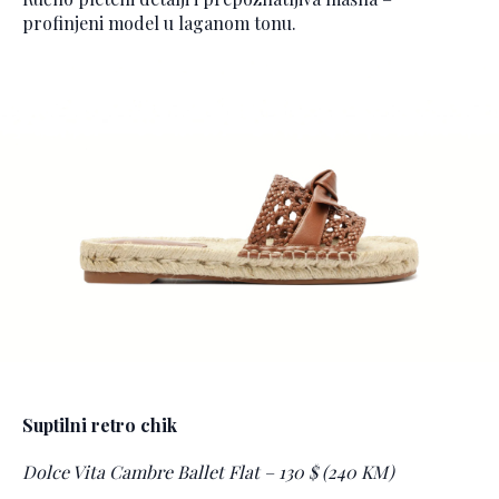
profinjeni model u laganom tonu.
Suptilni retro chik
Dolce Vita Cambre Ballet Flat – 130 $ (240 KM)