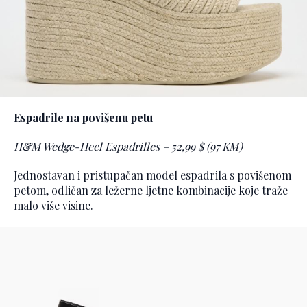
Espadrile na povišenu petu
H&M Wedge-Heel Espadrilles – 52,99 $ (97 KM)
Jednostavan i pristupačan model espadrila s povišenom
petom, odličan za ležerne ljetne kombinacije koje traže
malo više visine.