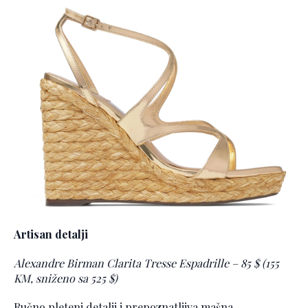
Artisan detalji
Alexandre Birman Clarita Tresse Espadrille – 85 $ (155
KM, sniženo sa 525 $)
Ručno pleteni detalji i prepoznatljiva mašna –