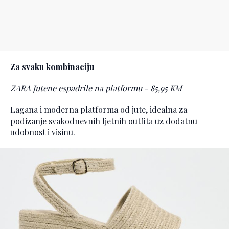
Za svaku kombinaciju
ZARA Jutene espadrile na platformu - 85,95 KM
Lagana i moderna platforma od jute, idealna za
podizanje svakodnevnih ljetnih outfita uz dodatnu
udobnost i visinu.