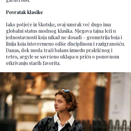
Povratak klasike
Iako potječe iz Škotske, ovaj uzorak već dugo ima
globalni status modnog klasika. Njegova tajna leži u
jednostavnosti koja nikad ne dosadi – geometrija boja i
linija koja istovremeno odiše disciplinom i razigranošću.
Danas, dok moda traži balans između praktičnog i
retro, argyle se savršeno uklapa u priču o ponovnom
otkrivanju starih favorita.