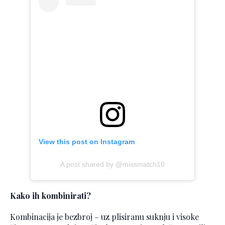
View this post on Instagram
A post shared by @missmatch10
Kako ih kombinirati?
Kombinacija je bezbroj – uz plisiranu suknju i visoke