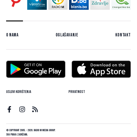
O nama
Oglašavanje
Kontakt
Uslovi korištenja
Privatnost
© Copyright 2005. - 2026. Radio M Media Group.
Sva prava zadržana.