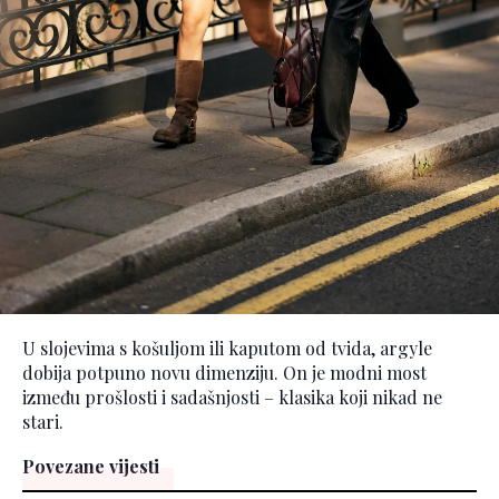
U slojevima s košuljom ili kaputom od tvida, argyle
dobija potpuno novu dimenziju. On je modni most
između prošlosti i sadašnjosti – klasika koji nikad ne
stari.
Povezane vijesti