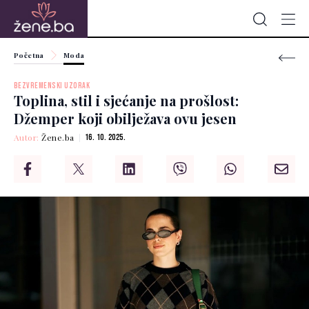
Početna
Moda
BEZVREMENSKI UZORAK
Toplina, stil i sjećanje na prošlost:
Džemper koji obilježava ovu jesen
Autor:
Žene.ba
16. 10. 2025.