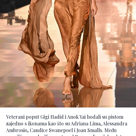
Veterani poput Gigi Hadid i Anok Yai hodali su pistom
zajedno s ikonama kao što su Adriana Lima, Alessandra
Ambrosio, Candice Swanepoel i Joan Smalls. Među