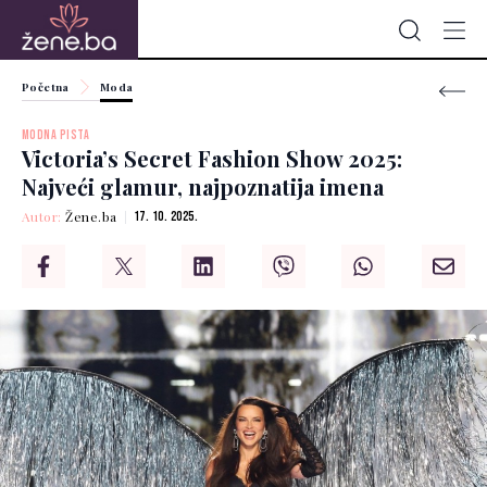
Početna
Moda
MODNA PISTA
Victoria’s Secret Fashion Show 2025:
Najveći glamur, najpoznatija imena
Autor:
Žene.ba
17. 10. 2025.