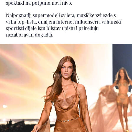
spektakl na potpuno novi nivo.
Najpoznatiji supermodeli svijeta, muzičke zvijezde s
vrha top-lista, omiljeni internet influenseri i vrhunski
sportisti dijele istu blistavu pistu i priređuju
nezaboravan događaj.