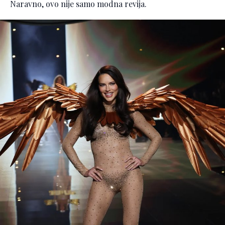
Naravno, ovo nije samo modna revija.