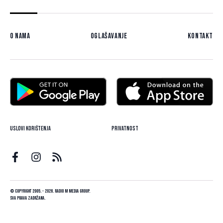
O nama
Oglašavanje
Kontakt
Uslovi korištenja
Privatnost
© Copyright 2005. - 2026. Radio M Media Group.
Sva prava zadržana.
Dizajn i programiranje:
Lampa.ba