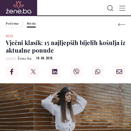
Početna
Moda
MODA
Vječni klasik: 15 najljepših bijelih košulja iz
aktualne ponude
Autor:
Žene.ba
14. 04. 2019.