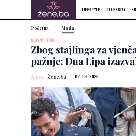
Lifestyle
Celebrity
Ku
Početna
Moda
GLAVNA TEMA
Zbog stajlinga za vjenč
pažnje: Dua Lipa izazva
Autor:
Žene.ba
02. 06. 2026.