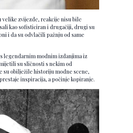
 velike zvijezde, reakcije nisu bile
ali kao sofisticiran i drugačiji, drugi su
ebni i da su odvlačili pažnju od same
 s legendarnim modnim izdanjima iz
ijetili su sličnosti s nekim od
e su obilježile historiju modne scene,
estaje inspiracija, a počinje kopiranje.