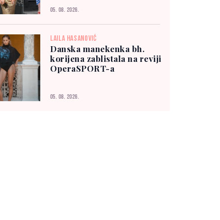
05. 08. 2026.
LAILA HASANOVIĆ
Danska manekenka bh.
korijena zablistala na reviji
OperaSPORT-a
05. 08. 2026.