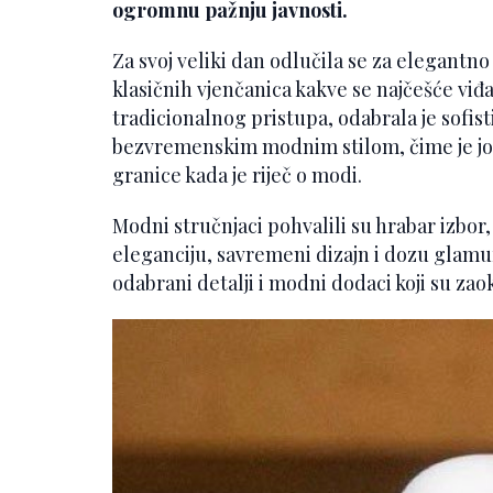
ogromnu pažnju javnosti.
Za svoj veliki dan odlučila se za elegantno
klasičnih vjenčanica kakve se najčešće vi
tradicionalnog pristupa, odabrala je sofist
bezvremenskim modnim stilom, čime je još
granice kada je riječ o modi.
Modni stručnjaci pohvalili su hrabar izbor, i
eleganciju, savremeni dizajn i dozu glamur
odabrani detalji i modni dodaci koji su zaokr