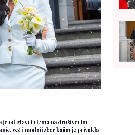
a je od glavnih tema na društvenim
je, već i modni izbor kojim je privukla