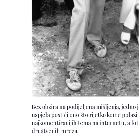
Bez obzira na podijeljena mišljenja, jedno 
uspjela postići ono što rijetko kome polazi
najkomentiranijih tema na internetu, a fotog
društvenih mreža.