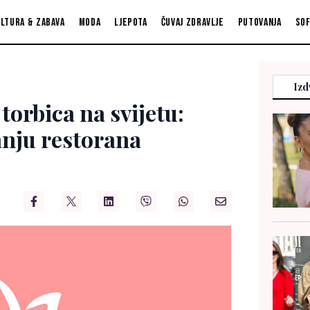
ltura & zabava
Moda
Ljepota
Čuvaj zdravlje
Putovanja
So
Izd
torbica na svijetu:
nju restorana