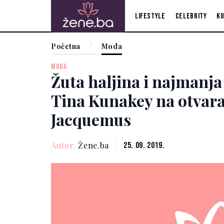
Lifestyle
Celebrity
Ku
Početna
Moda
MODA
Žuta haljina i najmanja 
Tina Kunakey na otvara
Jacquemus
Autor:
Žene.ba
25. 09. 2019.