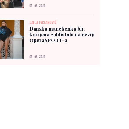
05. 08. 2026.
LAILA HASANOVIĆ
Danska manekenka bh.
korijena zablistala na reviji
OperaSPORT-a
05. 08. 2026.