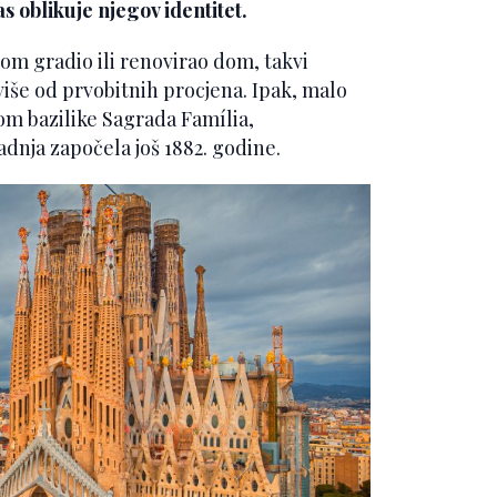
s oblikuje njegov identitet.
nom gradio ili renovirao dom, takvi
 više od prvobitnih procjena. Ipak, malo
om bazilike Sagrada Família,
radnja započela još 1882. godine.