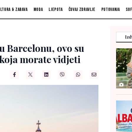
ltura & zabava
Moda
Ljepota
Čuvaj zdravlje
Putovanja
So
Izd
 u Barcelonu, ovo su
koja morate vidjeti