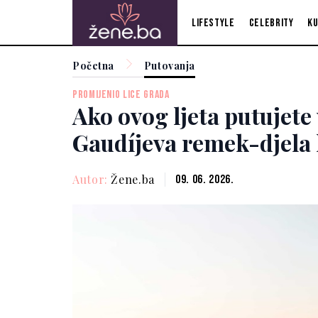
Lifestyle
Celebrity
Ku
Početna
Putovanja
PROMIJENIO LICE GRADA
Ako ovog ljeta putujete
Gaudíjeva remek-djela 
Autor:
Žene.ba
09. 06. 2026.