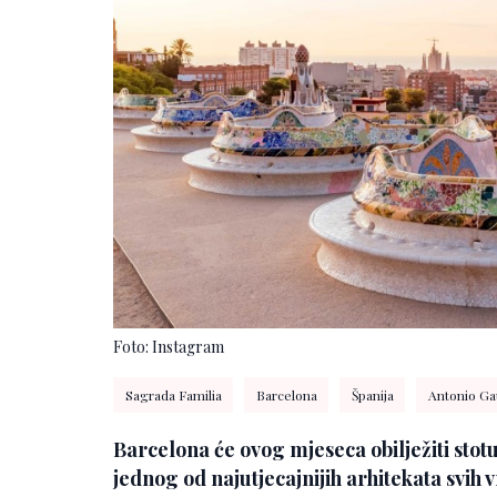
Foto: Instagram
Sagrada Familia
Barcelona
Španija
Antonio Ga
Barcelona će ovog mjeseca obilježiti stot
jednog od najutjecajnijih arhitekata svih