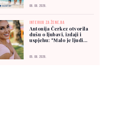
06. 08. 2026.
INTERVJU ZA ŽENE.BA
Antonija Čerkez otvorila
dušu o ljubavi, izdaji i
uspjehu: "Malo je ljudi
kojima možete vjerovati"
05. 08. 2026.