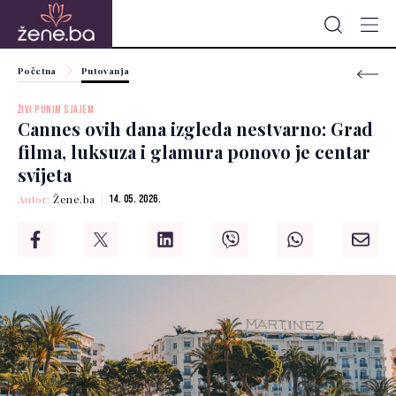
Početna
Putovanja
ŽIVI PUNIM SJAJEM
Cannes ovih dana izgleda nestvarno: Grad
filma, luksuza i glamura ponovo je centar
svijeta
Autor:
Žene.ba
14. 05. 2026.