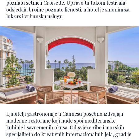
poznatu šetnicu Croisette. Upravo tu tokom festivala
odsjedaju brojne poznate ličnosti, a hotel je sinonim za
luksuz i vrhunsku uslugu.
Ljubitelji gastronomije u Cannesu posebno izdvajaju
moderne restorane koji nude spoj mediteranske
kuhinje i savremenih okusa. Od svježe ribe i morskih
specijaliteta do kreativnih internacionalnih jela, grad je