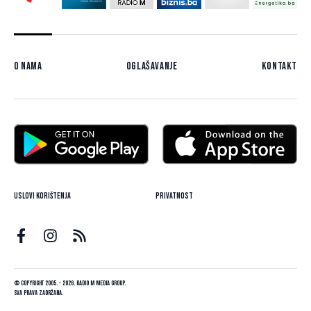
O nama
Oglašavanje
Kontakt
Uslovi korištenja
Privatnost
© Copyright 2005. - 2026. Radio M Media Group.
Sva prava zadržana.