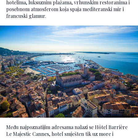
hotelima, luksuznim plažama, vrhunskim restoranima i
posebnom atmosferom koja spaja mediteranski mir i
francuski glamur.
Među najpoznatijim adresama nalazi se Hôtel Barrière
Le Majestic Cannes, hotel smješten tik uz more i