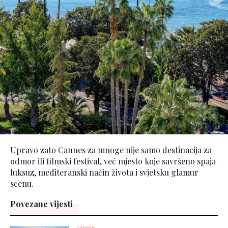
Upravo zato Cannes za mnoge nije samo destinacija za
odmor ili filmski festival, već mjesto koje savršeno spaja
luksuz, mediteranski način života i svjetsku glamur
scenu.
Povezane vijesti