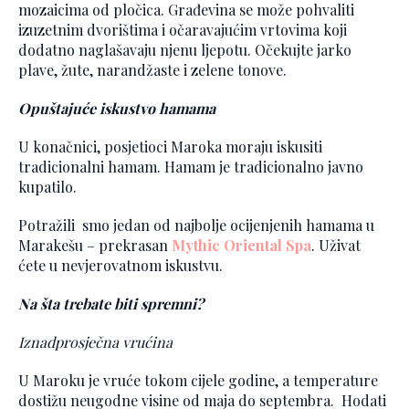
mozaicima od pločica. Građevina se može pohvaliti
izuzetnim dvorištima i očaravajućim vrtovima koji
dodatno naglašavaju njenu ljepotu. Očekujte jarko
plave, žute, narandžaste i zelene tonove.
Opuštajuće iskustvo hamama
U konačnici, posjetioci Maroka moraju iskusiti
tradicionalni hamam. Hamam je tradicionalno javno
kupatilo.
Potražili smo jedan od najbolje ocijenjenih hamama u
Marakešu – prekrasan
Mythic Oriental Spa
. Uživat
ćete u nevjerovatnom iskustvu.
Na šta trebate biti spremni?
Iznadprosječna vrućina
U Maroku je vruće tokom cijele godine, a temperature
dostižu neugodne visine od maja do septembra. Hodati