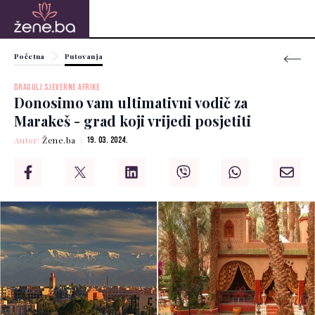
Početna
Putovanja
DRAGULJ SJEVERNE AFRIKE
Donosimo vam ultimativni vodič za
Marakeš - grad koji vrijedi posjetiti
Autor:
Žene.ba
19. 03. 2024.