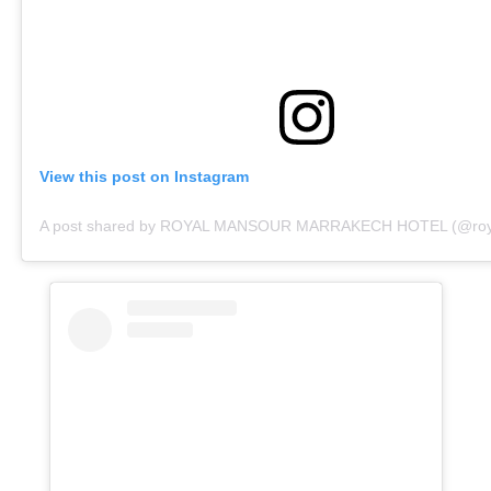
View this post on Instagram
A post shared by ROYAL MANSOUR MARRAKECH HOTEL (@roy