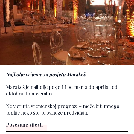
Najbolje vrijeme za posjetu Marakeš
Marakeš je najbolje posjetiti od marta do aprila i od
oktobra do novembra.
Ne vjerujte vremenskoj prognozi – može biti mnogo
toplije nego što prognoze predviđaju.
Povezane vijesti