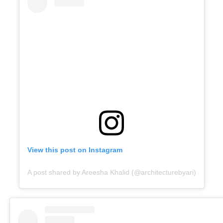
View this post on Instagram
A post shared by Areesha Khalid (@architecturebyari)