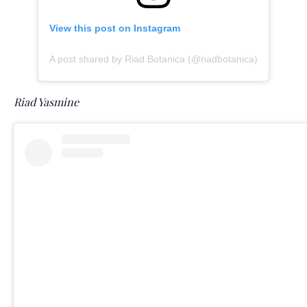
View this post on Instagram
A post shared by Riad Botanica (@riadbotanica)
Riad Yasmine