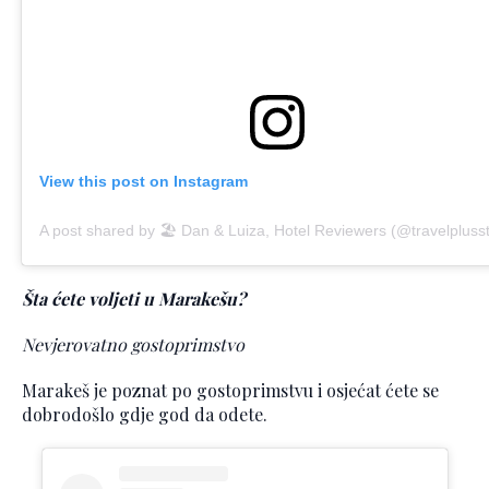
View this post on Instagram
A post shared by 🏖 Dan & Luiza, Hotel Reviewers (@travelplusst
Šta ćete voljeti u Marakešu?
Nevjerovatno gostoprimstvo
Marakeš je poznat po gostoprimstvu i osjećat ćete se
dobrodošlo gdje god da odete.