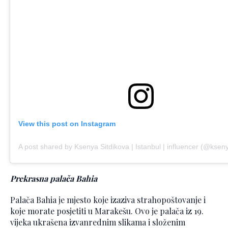
View this post on Instagram
A post shared by Ksenya Sitdikova | Istanbul | influencer (@ksen
Prekrasna palača Bahia
Palača Bahia je mjesto koje izaziva strahopoštovanje i
koje morate posjetiti u Marakešu. Ovo je palača iz 19.
vijeka ukrašena izvanrednim slikama i složenim