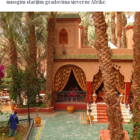
mnogim starijim gradovima sjeverne Afrike.