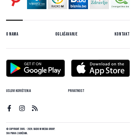
O nama
Oglašavanje
Kontakt
Uslovi korištenja
Privatnost
© Copyright 2005. - 2026. Radio M Media Group.
Sva prava zadržana.