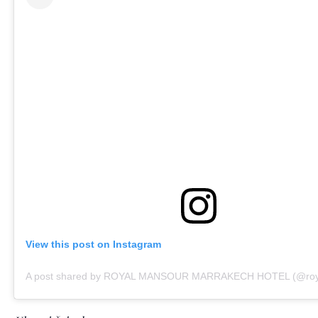
View this post on Instagram
A post shared by ROYAL MANSOUR MARRAKECH HOTEL (@roy