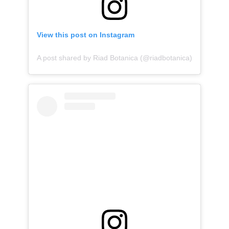
View this post on Instagram
A post shared by Riad Botanica (@riadbotanica)