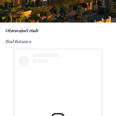
Očaravajući riadi
Riad Botanica