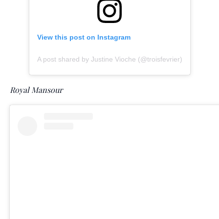
View this post on Instagram
A post shared by Justine Vioche (@troisfevrier)
Royal Mansour