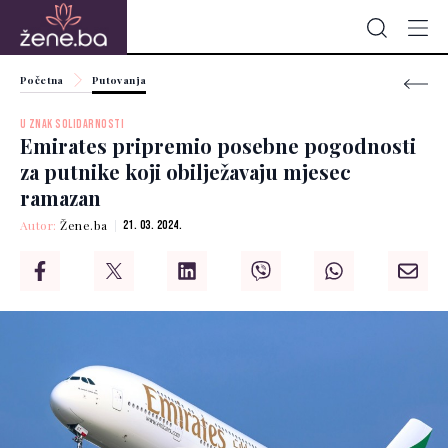
Početna
Putovanja
U ZNAK SOLIDARNOSTI
Emirates pripremio posebne pogodnosti
za putnike koji obilježavaju mjesec
ramazan
Autor:
Žene.ba
21. 03. 2024.