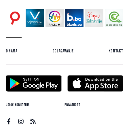
O nama
Oglašavanje
Kontakt
Uslovi korištenja
Privatnost