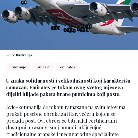
Foto: Ilustracija
putovanje
ramazan
emirates
U znaku solidarnosti i velikodušnosti koji karakterišu
ramazan, Emirates će tokom ovog svetog mjeseca
dijeliti hiljade paketa hrane putnicima koji poste.
Avio-kompanija će tokom ramazana na svim letovima
pružati posebne obroke za iftar, večeru kojom se
prekida post. Ovi obroci će biti halal certificirani i
dostupni u raznovrsnoj ponudi, uključujući
tradicionalne arapske i međunarodne specijalitete.