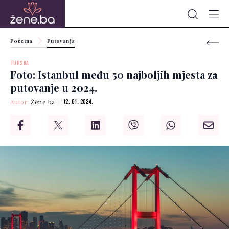
Početna
Putovanja
TURSKA
Foto: Istanbul među 50 najboljih mjesta za
putovanje u 2024.
Autor:
Žene.ba
12. 01. 2024.