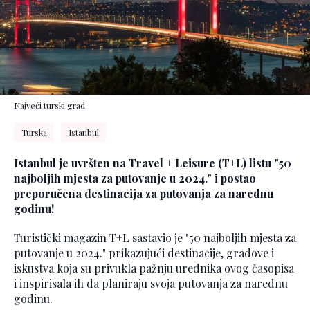
Najveći turski grad
Turska
Istanbul
Istanbul je uvršten na Travel + Leisure (T+L) listu "50
najboljih mjesta za putovanje u 2024." i postao
preporučena destinacija za putovanja za narednu
godinu!
Turistički magazin T+L sastavio je "50 najboljih mjesta za
putovanje u 2024." prikazujući destinacije, gradove i
iskustva koja su privukla pažnju urednika ovog časopisa
i inspirisala ih da planiraju svoja putovanja za narednu
godinu.