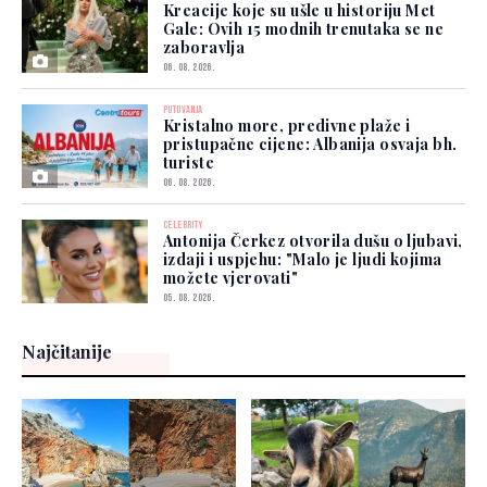
Kreacije koje su ušle u historiju Met
Gale: Ovih 15 modnih trenutaka se ne
zaboravlja
06. 08. 2026.
PUTOVANJA
Kristalno more, predivne plaže i
pristupačne cijene: Albanija osvaja bh.
turiste
06. 08. 2026.
CELEBRITY
Antonija Čerkez otvorila dušu o ljubavi,
izdaji i uspjehu: "Malo je ljudi kojima
možete vjerovati"
05. 08. 2026.
Najčitanije