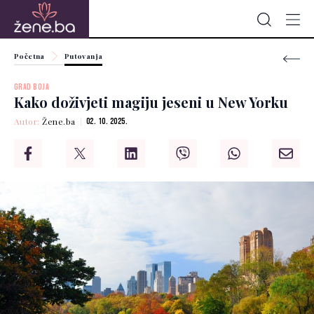
Početna
Putovanja
GRAD BOJA
Kako doživjeti magiju jeseni u New Yorku
Autor:
Žene.ba
02. 10. 2025.