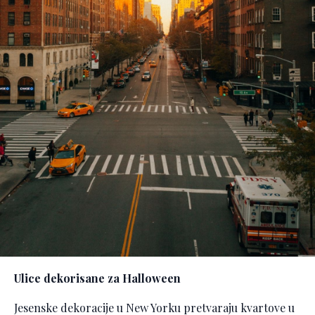
Ulice dekorisane za Halloween
Jesenske dekoracije u New Yorku pretvaraju kvartove u