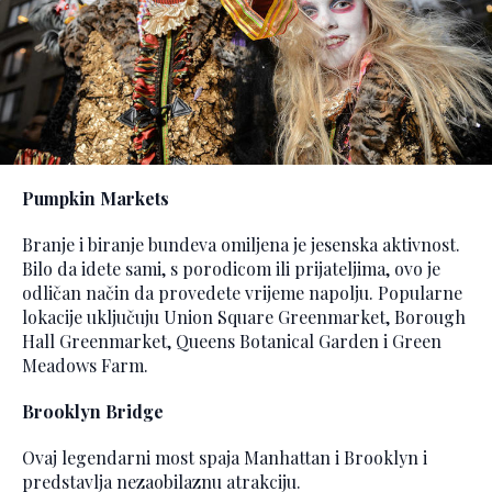
Pumpkin Markets
Branje i biranje bundeva omiljena je jesenska aktivnost.
Bilo da idete sami, s porodicom ili prijateljima, ovo je
odličan način da provedete vrijeme napolju. Popularne
lokacije uključuju Union Square Greenmarket, Borough
Hall Greenmarket, Queens Botanical Garden i Green
Meadows Farm.
Brooklyn Bridge
Ovaj legendarni most spaja Manhattan i Brooklyn i
predstavlja nezaobilaznu atrakciju.