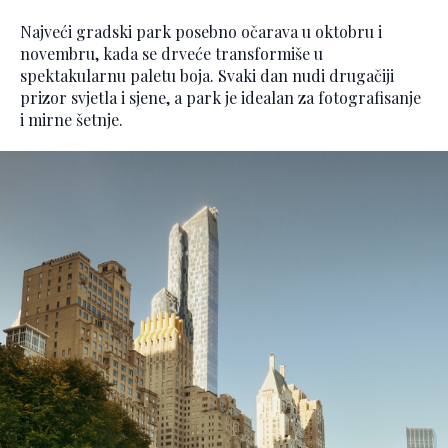
Najveći gradski park posebno očarava u oktobru i
novembru, kada se drveće transformiše u
spektakularnu paletu boja. Svaki dan nudi drugačiji
prizor svjetla i sjene, a park je idealan za fotografisanje
i mirne šetnje.