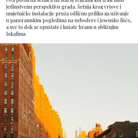
jedinstvenu perspektivu grada. Šetnja kroz vrtove i
umjetničke instalacije pruža odličnu priliku za uživanje
u panoramskim pogledima na nebodere i jesensko lišće,
a sve to dok se opuštate i kušate hranu u obližnjim
lokalima.