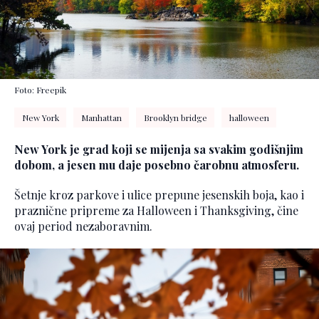
Foto: Freepik
New York
Manhattan
Brooklyn bridge
halloween
New York je grad koji se mijenja sa svakim godišnjim
dobom, a jesen mu daje posebno čarobnu atmosferu.
Šetnje kroz parkove i ulice prepune jesenskih boja, kao i
praznične pripreme za Halloween i Thanksgiving, čine
ovaj period nezaboravnim.