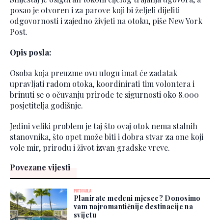
posao je otvoren i za parove koji bi željeli dijeliti
odgovornosti i zajedno živjeti na otoku, piše New York
Post.
Opis posla:
Osoba koja preuzme ovu ulogu imat će zadatak
upravljati radom otoka, koordinirati tim volontera i
brinuti se o očuvanju prirode te sigurnosti oko 8.000
posjetitelja godišnje.
Jedini veliki problem je taj što ovaj otok nema stalnih
stanovnika, što opet može biti i dobra stvar za one koji
vole mir, prirodu i život izvan gradske vreve.
Povezane vijesti
PUTOVANJA
Planirate medeni mjesec? Donosimo
vam najromantičnije destinacije na
svijetu