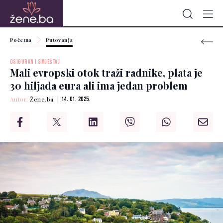
Početna
Putovanja
OSIGURAN I SMJEŠTAJ
Mali evropski otok traži radnike, plata je
30 hiljada eura ali ima jedan problem
Autor:
Žene.ba
14. 01. 2025.