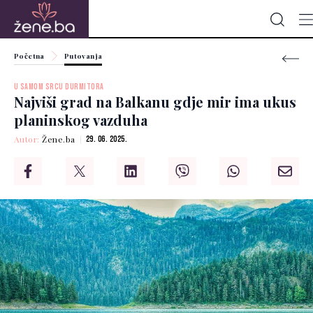
Početna
Putovanja
U SAMOM SRCU DURMITORA
Najviši grad na Balkanu gdje mir ima ukus
planinskog vazduha
Autor:
Žene.ba
29. 06. 2025.