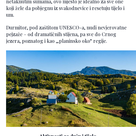
netaknutim šumama, ovo mjesto je idealno za sve one
koji žele da pobjegnu iz svakodnevice i resetuju tijelo i
um.
Durmitor, pod zaštitom UNESCO-a, nudi nevjerovatne
pejzaže – od dramatičnih stijena, pa sve do Crnog
jezera, poznatog i kao „planinsko oko“ regije.