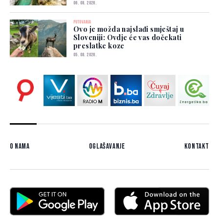
06. 08. 2026.
PUTOVANJA
Ovo je možda najslađi smještaj u
Sloveniji: Ovdje će vas dočekati
preslatke koze
05. 08. 2026.
O nama
Oglašavanje
Kontakt