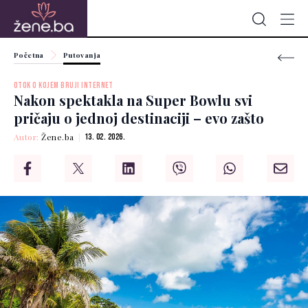
Početna
Putovanja
OTOK O KOJEM BRUJI INTERNET
Nakon spektakla na Super Bowlu svi
pričaju o jednoj destinaciji – evo zašto
Autor:
Žene.ba
13. 02. 2026.