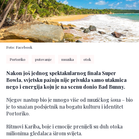
Foto: Facebook
Portoriko
putovanje
muzika
otok
Nakon još jednog spektakularnog finala Super
Bowla, svjetsku pažnju nije privukla samo utakmica
nego i energija koju je na scenu donio Bad Bunny.
Njegov nastup bio je mnogo više od muzičkog šoua – bio
je to snažan podsjetnik na bogatu kulturu i identitet
Portoriko.
Ritmovi Kariba, boje i emocije prenijeli su duh otoka
milionima gledalaca širom svijeta.