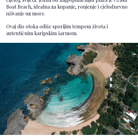
Boat Beach, idealna za kupanje, ronjenje i cjelodnevno
uživanje uz more.
Ovaj dio otoka odiše sporijim tempom života i
autentičnim karipskim šarmom.