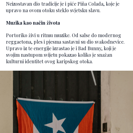
Neizostavan dio tradicije je i piće Piña Colada, koje je
upravo na ovom otoku steklo svjetsku slavu.
Muzika kao način života
Portoriko živi u ritmu muzike. Od salse do modernog
reggaetona, ples i pjesma sastavni su dio svakodnevice.
Upravo iz te energije izrastao je i Bad Bunny, koji je
svojim nastupom svijetu pokazao koliko je snažan
kulturni identitet ovog karipskog otoka.