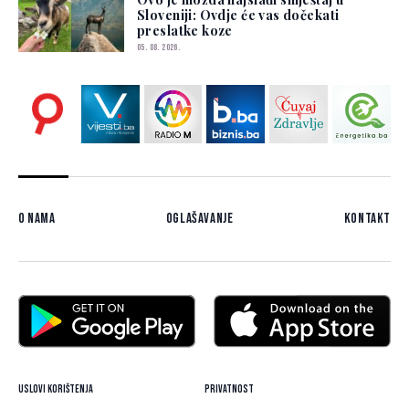
Sloveniji: Ovdje će vas dočekati
preslatke koze
05. 08. 2026.
O nama
Oglašavanje
Kontakt
Uslovi korištenja
Privatnost