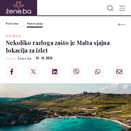
Početna
Putovanja
VISITMALTA
Nekoliko razloga zašto je Malta sjajna
lokacija za izlet
Autor:
Žene.ba
01. 10. 2024.