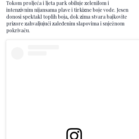
Tokom proljeća i ljeta park obiluje zelenilom i
intenzivnim nijansama plave i tirkizne boje vode. Jesen
donosi spektakl toplih boja, dok zima stvara bajkovite
prizore zahvaljujući zaleđenim slapovima i snježnom
pokrivaču.