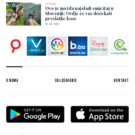
PUTOVANJA
Ovo je možda najslađi smještaj u
Sloveniji: Ovdje će vas dočekati
preslatke koze
05. 08. 2026.
O nama
Oglašavanje
Kontakt