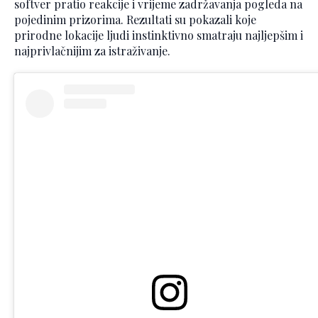
softver pratio reakcije i vrijeme zadržavanja pogleda na
pojedinim prizorima. Rezultati su pokazali koje
prirodne lokacije ljudi instinktivno smatraju najljepšim i
najprivlačnijim za istraživanje.