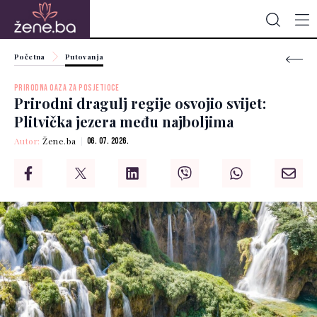
Početna
Putovanja
PRIRODNA OAZA ZA POSJETIOCE
Prirodni dragulj regije osvojio svijet:
Plitvička jezera među najboljima
Autor:
Žene.ba
06. 07. 2026.