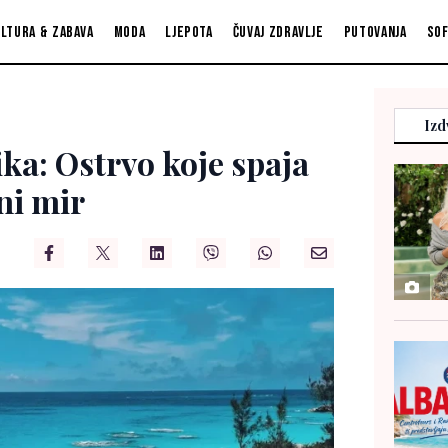
ltura & zabava
Moda
Ljepota
Čuvaj zdravlje
Putovanja
So
Izd
ika: Ostrvo koje spaja
ni mir