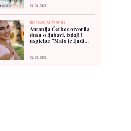
06. 08. 2026.
INTERVJU ZA ŽENE.BA
Antonija Čerkez otvorila
dušu o ljubavi, izdaji i
uspjehu: "Malo je ljudi
kojima možete vjerovati"
05. 08. 2026.