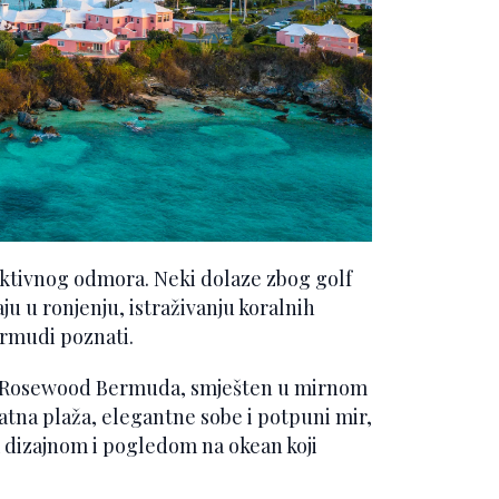
 aktivnog odmora. Neki dolaze zbog golf
ju u ronjenju, istraživanju koralnih
ermudi poznati.
se Rosewood Bermuda, smješten u mirnom
atna plaža, elegantne sobe i potpuni mir,
dizajnom i pogledom na okean koji