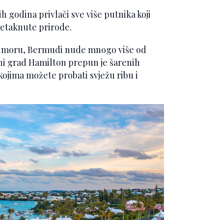
 godina privlači sve više putnika koji
netaknute prirode.
om moru, Bermudi nude mnogo više od
ni grad Hamilton prepun je šarenih
 kojima možete probati svježu ribu i