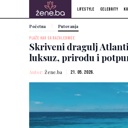
Lifestyle
Celebrity
Ku
Početna
Putovanja
PLAŽE KAO SA RAZGLEDNICE
Skriveni dragulj Atlant
luksuz, prirodu i potpu
Autor:
Žene.ba
21. 05. 2026.