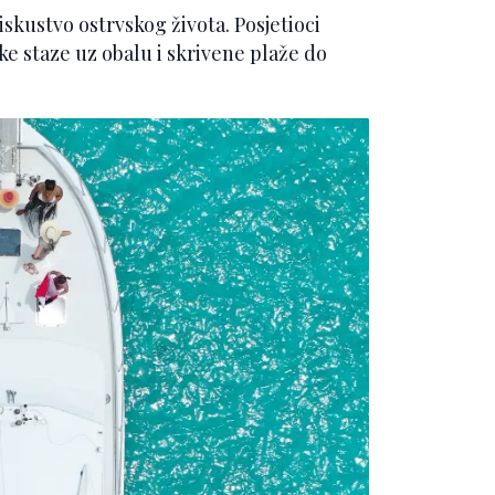
skustvo ostrvskog života. Posjetioci
čke staze uz obalu i skrivene plaže do