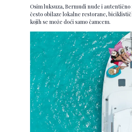
Osim luksuza, Bermudi nude i autentično i
često obilaze lokalne restorane, biciklisti
kojih se može doći samo čamcem.