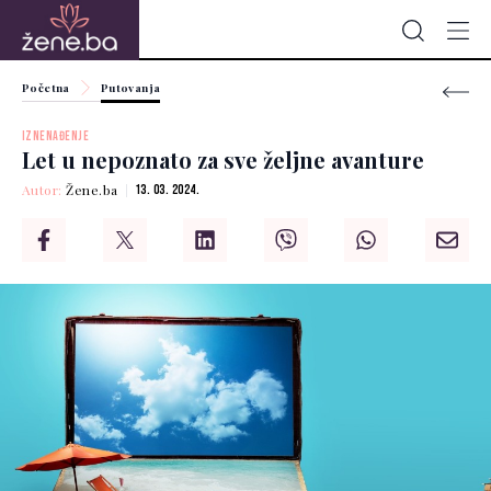
Početna
Putovanja
IZNENAĐENJE
Let u nepoznato za sve željne avanture
Autor:
Žene.ba
13. 03. 2024.