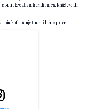
 poput kreativnih radionica, književnih
pajaju kafa, umjetnost i lične priče.
tagram