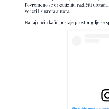
Povremeno se organizuju različiti događaji
večeri i susreta autora.
Na taj način kafić postaje prostor gdje se s
View this post on Ins