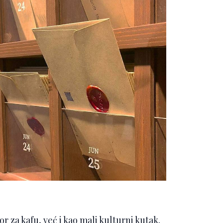
r za kafu, već i kao mali kulturni kutak.