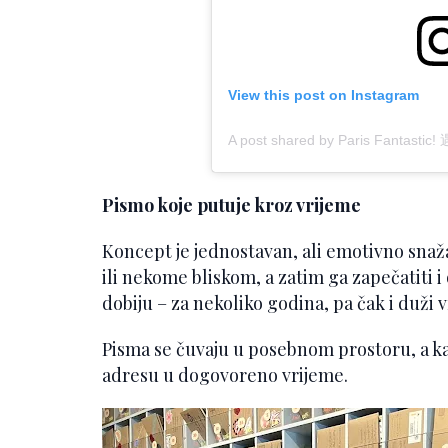
View this post on Instagram
A post shared by Paris Fantastic!
Pismo koje putuje kroz vrijeme
Koncept je jednostavan, ali emotivno snaž
ili nekome bliskom, a zatim ga zapečatiti 
dobiju – za nekoliko godina, pa čak i duži
Pisma se čuvaju u posebnom prostoru, a ka
adresu u dogovoreno vrijeme.