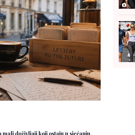
mali doživljaji koji ostaju u sjećanju.