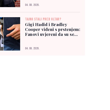
04. 08. 2026.
TAJNO STALI PRED OLTAR?
Gigi Hadid i Bradley
Cooper viđeni s prstenjem:
Fanovi uvjereni da su se
vjenčali
04. 08. 2026.