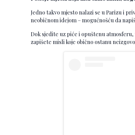
Jedno takvo mjesto nalazi se u Parizu i pri
neobičnom idejom – mogućnošću da napiše
Dok sjedite uz piće i opuštenu atmosferu, 
zapišete misli koje obično ostanu neizgov