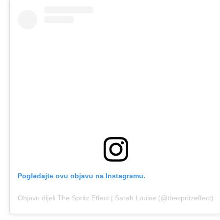
Pogledajte ovu objavu na Instagramu.
Objavu dijeli The Spritz Effect | Sarah Louise (@thespritzeffect)