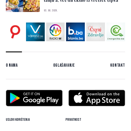
tanjira, već direktno iz vrećice čipsa
03. 08. 2026.
O nama
Oglašavanje
Kontakt
Uslovi korištenja
Privatnost