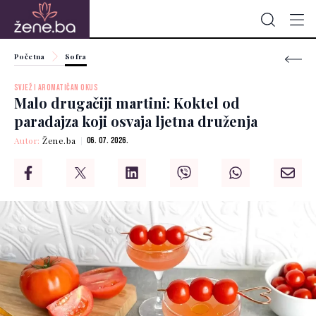
Početna
Sofra
SVJEŽ I AROMATIČAN OKUS
Malo drugačiji martini: Koktel od
paradajza koji osvaja ljetna druženja
Autor:
Žene.ba
06. 07. 2026.