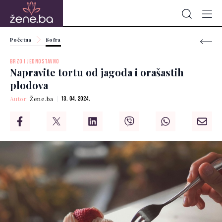
Početna
Sofra
BRZO I JEDNOSTAVNO
Napravite tortu od jagoda i orašastih
plodova
Autor:
Žene.ba
13. 04. 2024.