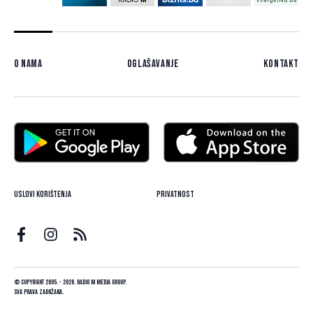
O nama
Oglašavanje
Kontakt
Uslovi korištenja
Privatnost
© Copyright 2005. - 2026. Radio M Media Group.
Sva prava zadržana.