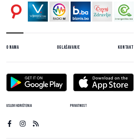
O nama
Oglašavanje
Kontakt
Uslovi korištenja
Privatnost