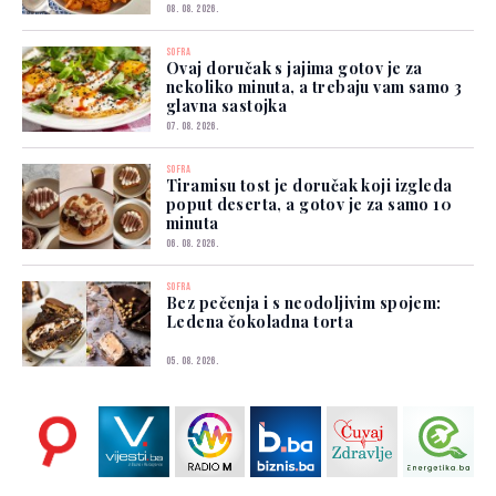
08. 08. 2026.
SOFRA
Ovaj doručak s jajima gotov je za
nekoliko minuta, a trebaju vam samo 3
glavna sastojka
07. 08. 2026.
SOFRA
Tiramisu tost je doručak koji izgleda
poput deserta, a gotov je za samo 10
minuta
06. 08. 2026.
SOFRA
Bez pečenja i s neodoljivim spojem:
Ledena čokoladna torta
05. 08. 2026.