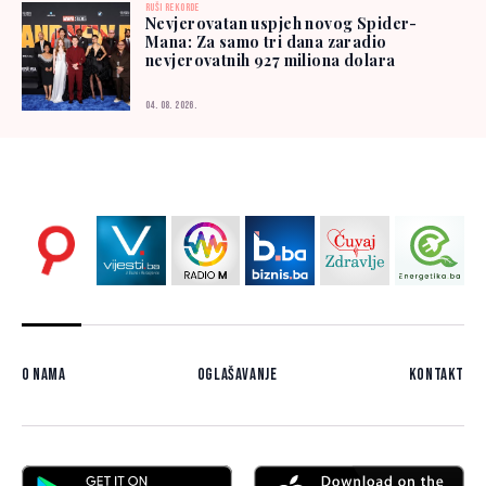
RUŠI REKORDE
Nevjerovatan uspjeh novog Spider-
Mana: Za samo tri dana zaradio
nevjerovatnih 927 miliona dolara
04. 08. 2026.
O nama
Oglašavanje
Kontakt