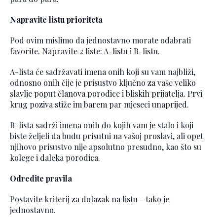
Napravite listu prioriteta
Pod ovim mislimo da jednostavno morate odabrati
favorite. Napravite 2 liste: A-listu i B-listu.
A-lista će sadržavati imena onih koji su vam najbliži,
odnosno onih čije je prisustvo ključno za vaše veliko
slavlje poput članova porodice i bliskih prijatelja. Prvi
krug poziva stiže im barem par mjeseci unaprijed.
B-lista sadrži imena onih do kojih vam je stalo i koji
biste željeli da budu prisutni na vašoj proslavi, ali opet
njihovo prisustvo nije apsolutno presudno, kao što su
kolege i daleka porodica.
Odredite pravila
Postavite kriterij za dolazak na listu - tako je
jednostavno.