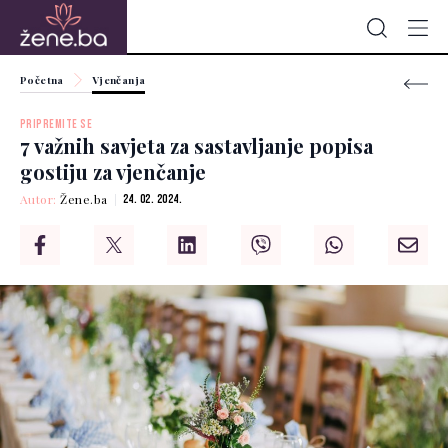
Početna
Vjenčanja
PRIPREMITE SE
7 važnih savjeta za sastavljanje popisa
gostiju za vjenčanje
Autor:
Žene.ba
24. 02. 2024.