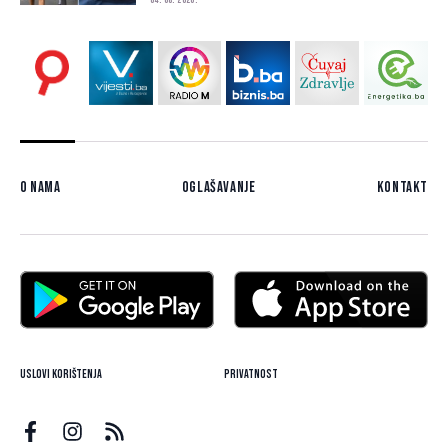
04. 08. 2026.
O nama
Oglašavanje
Kontakt
Uslovi korištenja
Privatnost