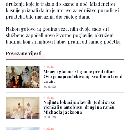
druženje koje je trajalo do kasno u noć. Mladenci su
kasnije priznali da im je upravo zajedništvo porodice i
prijatelja bilo najvažniji dio cijelog dana.
Nakon gotovo 14 godina veze, njih dvoje sada su i
službeno započeli novo životno poglavlje, okruženi
ljudima koji su njihovu ljubav pratili od samog početka.
Povezane vijesti
VJENČANJA
Mračni glamur stigao je pred oltar:
Ovo je najneočekivaniji svadbeni trend
2026.
07. 08. 2026.
VJENČANJA
Najluđe lokacije slavnih: Jedni su se
vjenčali u autobusu, drugi na ranču
Michaela Jacksona
24. 07. 2026.
VJENČANJA