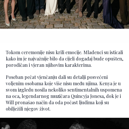
Tokom ceremonije nisu krili emocije. Mladenci su isticali
kako im je najvažnije bilo da cijeli događaj bude opušten,
porodičan i vjeran njihovim karakterima.
Poseban pečat vjenčanju dali su detalji posvećeni
voljenim osobama koje više nisu među njima. Kenya je u
svom izgledu nosila nekoliko sentimentalnih uspomena
na oca, legendarnog muzičara Quincyja Jonesa, dok je i
Will pronašao način da oda počast ljudima koji su
obilježili njegov život.