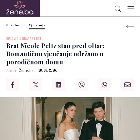
Početna
Vjenčanja
UPLOVIO U BRAČNE VODE
Brat Nicole Peltz stao pred oltar:
Romantično vjenčanje održano u
porodičnom domu
Autor:
Žene.ba
28. 06. 2026.