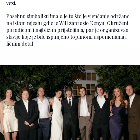
vezi.
Posebnu simboliku imalo je to što je vjenčanje održano
na istom mjestu gdje je Will zaprosio Kenyu. Okruženi
porodicom i najbližim prijateljima, par je organizovao
slavlje koje je bilo ispunjeno toplinom, uspomenama i
ličnim detal