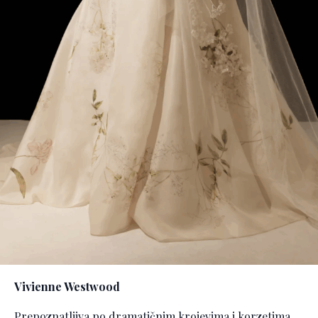
Vivienne Westwood
Prepoznatljiva po dramatičnim krojevima i korzetima,