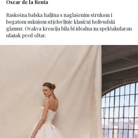
Oscar de la Renta
Raskošna balska haljina s naglašenim strukom i
bogatom suknjom utjelovljuje klasični holivudski
glamur. Ovakva kreacija bila bi idealna za spektakularan
ulazak pred oltar.