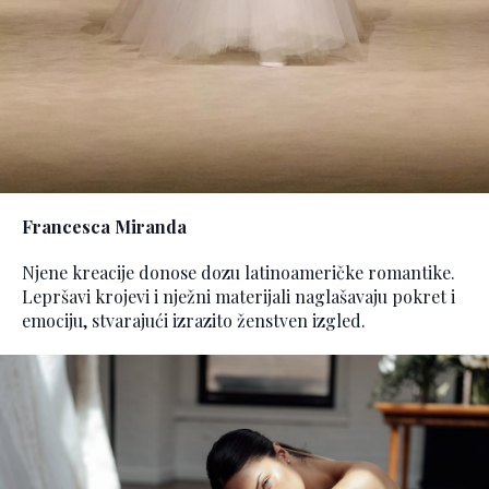
Francesca Miranda
Njene kreacije donose dozu latinoameričke romantike.
Lepršavi krojevi i nježni materijali naglašavaju pokret i
emociju, stvarajući izrazito ženstven izgled.