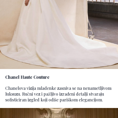
Chanel Haute Couture
Chanelova vizija mladenke zasniva se na nenametljivom
luksuzu. Ručni vez i pažljivo izrađeni detalji stvaraju
sofisticiran izgled koji odiše pariškom elegancijom.