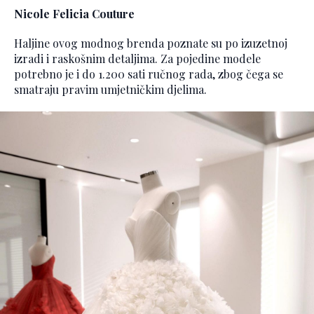
Nicole Felicia Couture
Haljine ovog modnog brenda poznate su po izuzetnoj
izradi i raskošnim detaljima. Za pojedine modele
potrebno je i do 1.200 sati ručnog rada, zbog čega se
smatraju pravim umjetničkim djelima.