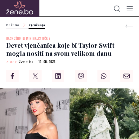
Početna
Vjenčanja
RASKOŠNO ILI MINIMALISTIČKI?
Devet vjenčanica koje bi Taylor Swift
mogla nositi na svom velikom danu
Autor:
Žene.ba
12. 06. 2026.