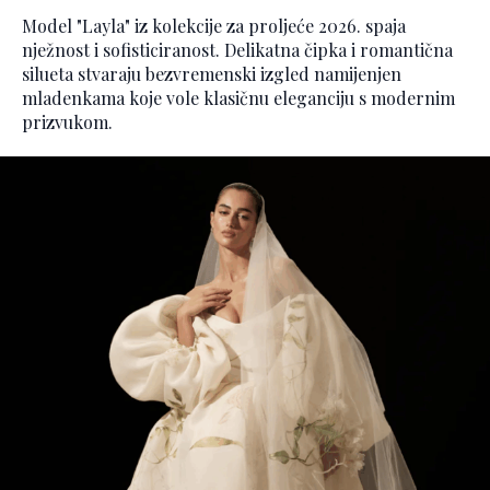
Model "Layla" iz kolekcije za proljeće 2026. spaja
nježnost i sofisticiranost. Delikatna čipka i romantična
silueta stvaraju bezvremenski izgled namijenjen
mladenkama koje vole klasičnu eleganciju s modernim
prizvukom.