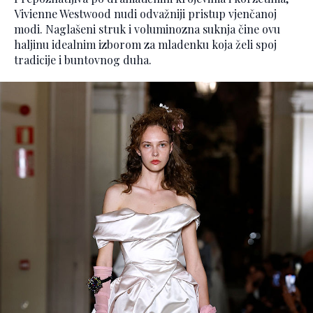
Vivienne Westwood nudi odvažniji pristup vjenčanoj
modi. Naglašeni struk i voluminozna suknja čine ovu
haljinu idealnim izborom za mladenku koja želi spoj
tradicije i buntovnog duha.