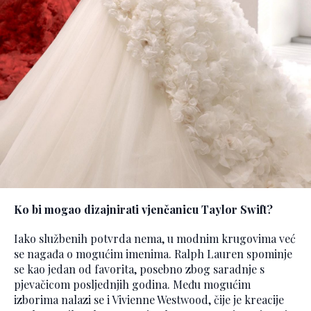
Ko bi mogao dizajnirati vjenčanicu Taylor Swift?
Iako službenih potvrda nema, u modnim krugovima već
se nagađa o mogućim imenima. Ralph Lauren spominje
se kao jedan od favorita, posebno zbog saradnje s
pjevačicom posljednjih godina. Među mogućim
izborima nalazi se i Vivienne Westwood, čije je kreacije