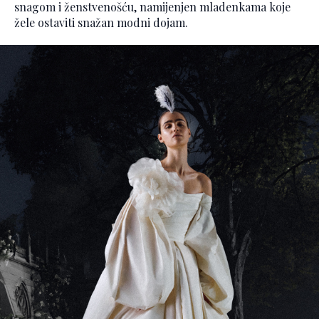
snagom i ženstvenošću, namijenjen mladenkama koje
žele ostaviti snažan modni dojam.