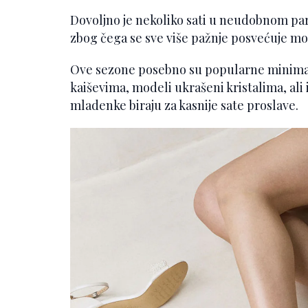
Dovoljno je nekoliko sati u neudobnom p
zbog čega se sve više pažnje posvećuje mod
Ove sezone posebno su popularne minimali
kaiševima, modeli ukrašeni kristalima, al
mladenke biraju za kasnije sate proslave.