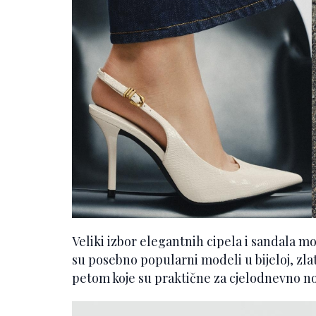
Veliki izbor elegantnih cipela i sandala m
su posebno popularni modeli u bijeloj, zlatn
petom koje su praktične za cjelodnevno no