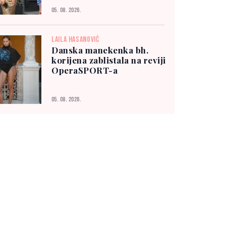
05. 08. 2026.
LAILA HASANOVIĆ
Danska manekenka bh.
korijena zablistala na reviji
OperaSPORT-a
05. 08. 2026.