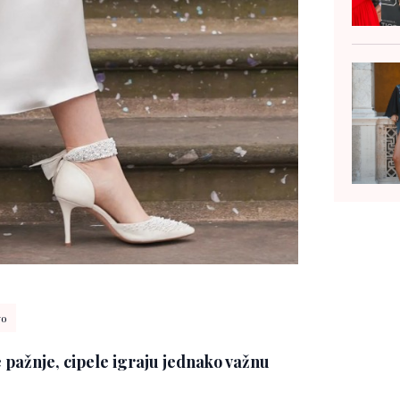
vo
 pažnje, cipele igraju jednako važnu