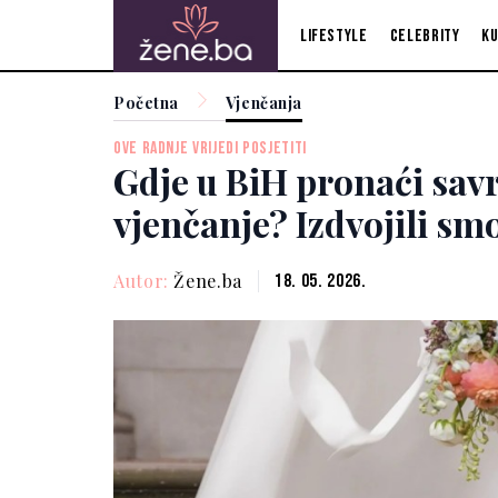
Lifestyle
Celebrity
Ku
Početna
Vjenčanja
OVE RADNJE VRIJEDI POSJETITI
Gdje u BiH pronaći savr
vjenčanje? Izdvojili sm
Autor:
Žene.ba
18. 05. 2026.