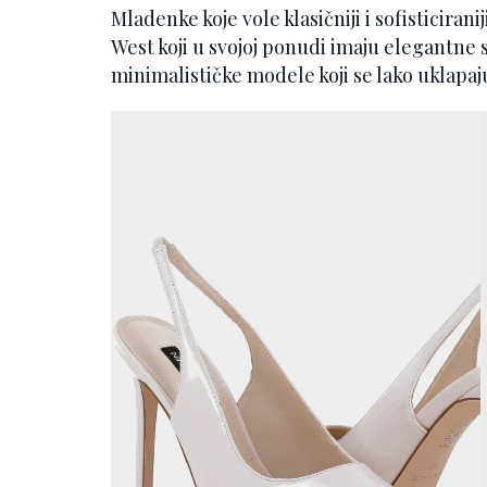
Mladenke koje vole klasičniji i sofisticiran
West koji u svojoj ponudi imaju elegantne 
minimalističke modele koji se lako uklapaju