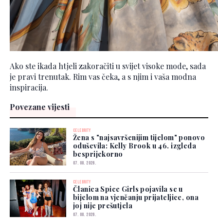
Ako ste ikada htjeli zakoračiti u svijet visoke mode, sada
je pravi trenutak. Rim vas čeka, a s njim i vaša modna
inspiracija.
Povezane vijesti
CELEBRITY
Žena s "najsavršenijim tijelom" ponovo
oduševila: Kelly Brook u 46. izgleda
besprijekorno
07. 08. 2026.
CELEBRITY
Članica Spice Girls pojavila se u
bijelom na vjenčanju prijateljice, ona
joj nije prešutjela
07. 08. 2026.