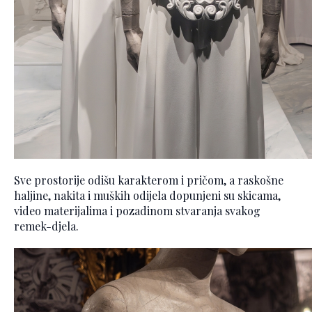
Sve prostorije odišu karakterom i pričom, a raskošne
haljine, nakita i muških odijela dopunjeni su skicama,
video materijalima i pozadinom stvaranja svakog
remek-djela.