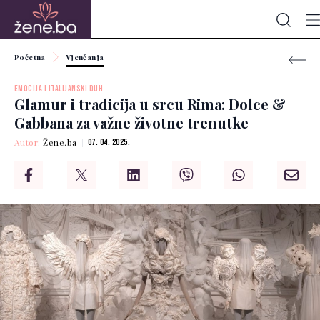
Početna
Vjenčanja
EMOCIJA I ITALIJANSKI DUH
Glamur i tradicija u srcu Rima: Dolce &
Gabbana za važne životne trenutke
Autor:
Žene.ba
07. 04. 2025.