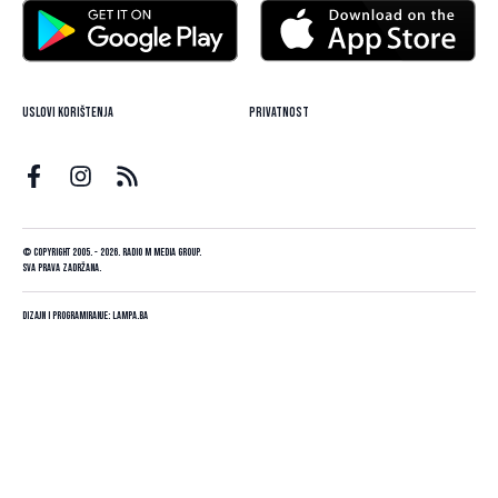
Uslovi korištenja
Privatnost
© Copyright 2005. - 2026. Radio M Media Group.
Sva prava zadržana.
Dizajn i programiranje:
Lampa.ba