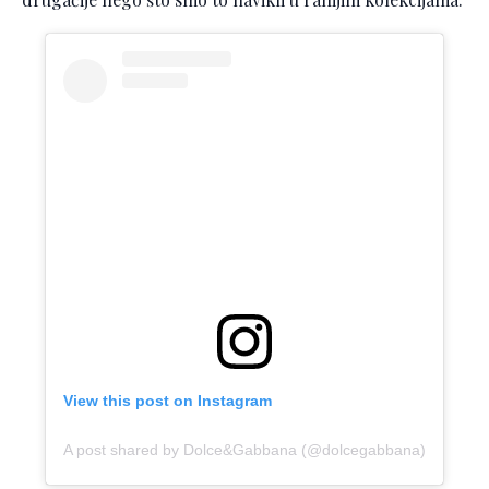
View this post on Instagram
A post shared by Dolce&Gabbana (@dolcegabbana)