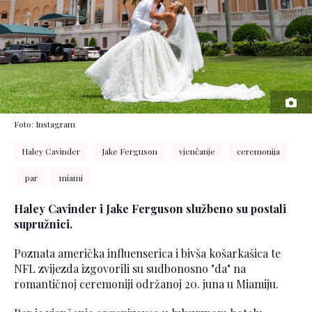
Foto: Instagram
Haley Cavinder
Jake Ferguson
vjenčanje
ceremonija
par
miami
Haley Cavinder i Jake Ferguson službeno su postali
supružnici.
Poznata američka influenserica i bivša košarkašica te
NFL zvijezda izgovorili su sudbonosno "da" na
romantičnoj ceremoniji održanoj 20. juna u Miamiju.