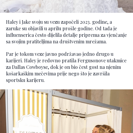
Haley i Jake svoju su vezu započeli 2023. godine, a
zaruke su objavili u aprilu prošle godine. Od tada je
influenserica često dijelila detalje priprema za vjenčanje
sa svojim pratiteljima na društvenim mrežama.
Par je tokom veze javno podržavao jedno drugo u
karijeri. Haley je redovno pratila Fergusonove utakmice
za Dallas Cowboyse, dok je on bio čest gost na njenim
košarkaškim mečevima prije nego što je završila
sportsku karijeru.