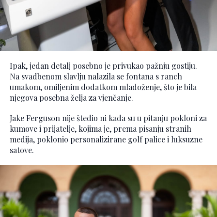
Ipak, jedan detalj posebno je privukao pažnju gostiju.
Na svadbenom slavlju nalazila se fontana s ranch
umakom, omiljenim dodatkom mladoženje, što je bila
njegova posebna želja za vjenčanje.
Jake Ferguson nije štedio ni kada su u pitanju pokloni za
kumove i prijatelje, kojima je, prema pisanju stranih
medija, poklonio personalizirane golf palice i luksuzne
satove.