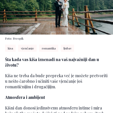
Foto: Freepik
kisa
vjenčanje
romantika
ljubav
Šta kada vas kiša iznenadi na vaš najvažniji dan u
životu?
Kiša ne treba da bude prepreka već je možete pretvoriti
u nešto čarobno i učiniti vaše vjenčanje još
romantičnijim i drugačijijm.
Atmosfera i ambijent
Kišni dan donosi jedinstvenu atmosferu intime i mira