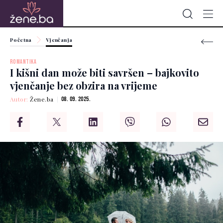
Početna
Vjenčanja
ROMANTIKA
I kišni dan može biti savršen – bajkovito
vjenčanje bez obzira na vrijeme
Autor:
Žene.ba
08. 09. 2025.