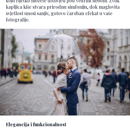
koju rijetko možete doživjeti pod vedrim nebom. Zvuk
kapljica kiše stvara prirodnu simfoniju, dok maglovita
svjetlost unosi sanjiv, gotovo čaroban efekat u vaše
fotografije.
Elegancija i funkcionalnost