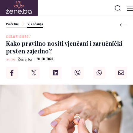
Početna
Vjenčanja
LJUBAVNI SIMBOLI
Kako pravilno nositi vjenčani i zaručnički
prsten zajedno?
Autor:
Žene.ba
20. 08. 2025.