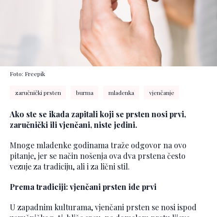
Foto: Freepik
zaručnički prsten
burma
mladenka
vjenčanje
Ako ste se ikada zapitali koji se prsten nosi prvi,
zaručnički ili vjenčani, niste jedini.
Mnoge mladenke godinama traže odgovor na ovo
pitanje, jer se način nošenja ova dva prstena često
vezuje za tradiciju, ali i za lični stil.
Prema tradiciji: vjenčani prsten ide prvi
U zapadnim kulturama, vjenčani prsten se nosi ispod