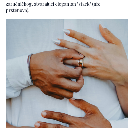
zaručničkog, stvarajući elegantan "stack" (niz
prstenova).