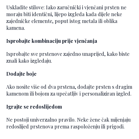
Uskladite stilove: Iako zaručnički i vjenčani prsten ne
moraju biti identični, lijepo izgleda kada dijele neke
zajedničke elemente, poput istog metala ili oblika
kamena.
Isprobajte kombinaciju prije vjenčanja
Isprobajte sve prstenove zajedno unaprijed, kako biste
znali kako izgledaju.
Dodajte boje
Ako nosite više od dva prstena, dodajte prsten s dragim
kamenom ili bojom za upečatljiv i personaliziran izgled.
Igrajte se redoslijedom
Ne postoji univerzalno pravilo. Neke žene čak mijenjaju
redoslijed prstenova prema raspoloženju ili prigodi.