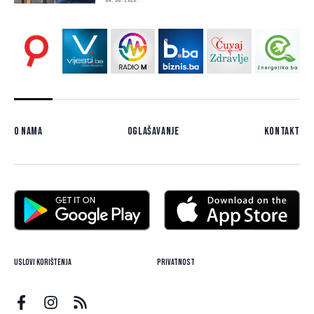
04. 08. 2026.
O nama
Oglašavanje
Kontakt
Uslovi korištenja
Privatnost