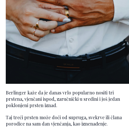
Berlinger kaže da je danas vrlo popularno nositi tri
prstena, vjenčani ispod, zaručnički u sredini i još jedan
poklonjeni prsten iznad.
Taj treći prsten može doći od supruga, svekrve ili člana
porodice na sam dan vjenčanja, kao iznenađenje.