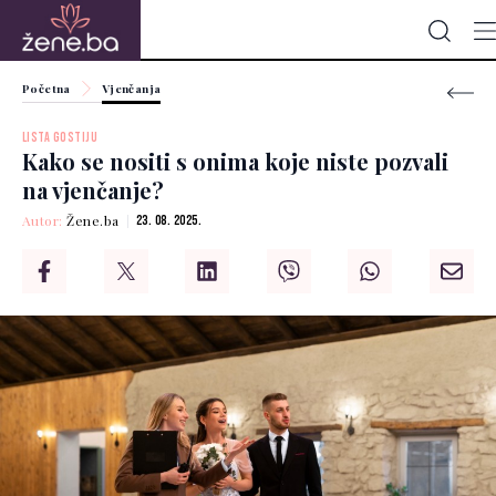
Početna
Vjenčanja
LISTA GOSTIJU
Kako se nositi s onima koje niste pozvali
na vjenčanje?
Autor:
Žene.ba
23. 08. 2025.