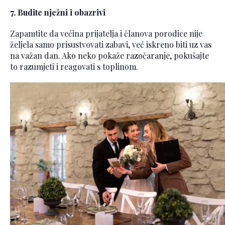
7. Budite nježni i obazrivi
Zapamtite da većina prijatelja i članova porodice nije
željela samo prisustvovati zabavi, već iskreno biti uz vas
na važan dan. Ako neko pokaže razočaranje, pokušajte
to razumjeti i reagovati s toplinom.