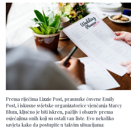
Prema riječima Lizzie Post, praunuke čuvene Emily
Post, i iskusne svjetske organizatorice vjenčanja Marcy
Blum, ključno je biti iskren, pažljiv i obazriv prema
osjećajima onih koji su ostali van liste. Evo nekoliko
savjeta kako da postupite u takvim situacijama: