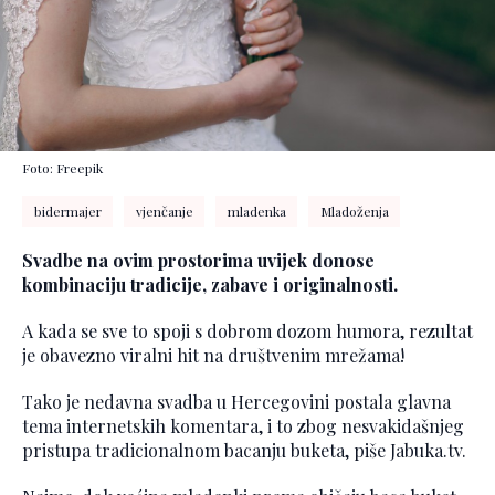
Foto: Freepik
bidermajer
vjenčanje
mladenka
Mladoženja
Svadbe na ovim prostorima uvijek donose
kombinaciju tradicije, zabave i originalnosti.
A kada se sve to spoji s dobrom dozom humora, rezultat
je obavezno viralni hit na društvenim mrežama!
Tako je nedavna svadba u Hercegovini postala glavna
tema internetskih komentara, i to zbog nesvakidašnjeg
pristupa tradicionalnom bacanju buketa, piše Jabuka.tv.