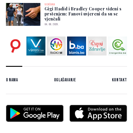
VJENČANJA
Gigi Hadid i Bradley Cooper viđeni s
prstenjem: Fanovi uvjereni da su se
vjenčali
04. 08. 2026.
O nama
Oglašavanje
Kontakt