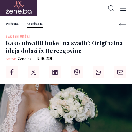
Početna
Vjenčanja
SVADBENI OBIČAJI
Kako uhvatiti buket na svadbi: Originalna
ideja dolazi iz Hercegovine
Autor:
Žene.ba
17. 09. 2025.