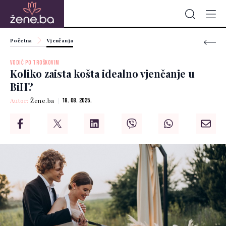
Početna
Vjenčanja
VODIČ PO TROŠKOVIM
Koliko zaista košta idealno vjenčanje u
BiH?
Autor:
Žene.ba
18. 08. 2025.