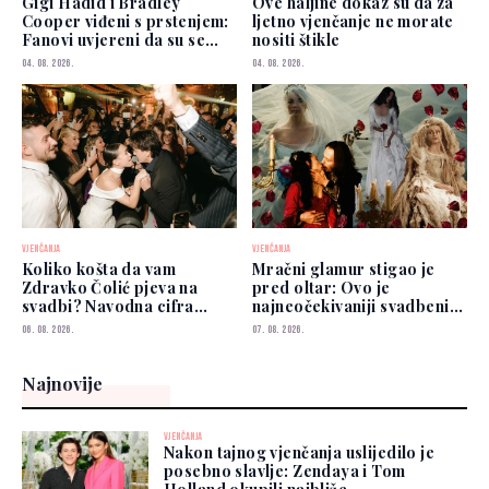
Gigi Hadid i Bradley
Ove haljine dokaz su da za
Cooper viđeni s prstenjem:
ljetno vjenčanje ne morate
Fanovi uvjereni da su se
nositi štikle
vjenčali
04. 08. 2026.
04. 08. 2026.
VJENČANJA
VJENČANJA
Koliko košta da vam
Mračni glamur stigao je
Zdravko Čolić pjeva na
pred oltar: Ovo je
svadbi? Navodna cifra
najneočekivaniji svadbeni
privukla pažnju
trend 2026.
06. 08. 2026.
07. 08. 2026.
Najnovije
VJENČANJA
Nakon tajnog vjenčanja uslijedilo je
posebno slavlje: Zendaya i Tom