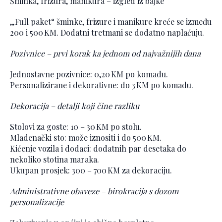
Šminka, frizura, manikura – izgled iz bajke
„Full paket“ šminke, frizure i manikure kreće se između
200 i 500 KM. Dodatni tretmani se dodatno naplaćuju.
Pozivnice – prvi korak ka jednom od najvažnijih dana
Jednostavne pozivnice: 0,20 KM po komadu.
Personalizirane i dekorativne: do 3 KM po komadu.
Dekoracija – detalji koji čine razliku
Stolovi za goste: 10 – 30 KM po stolu.
Mladenački sto: može iznositi i do 500 KM.
Kićenje vozila i dodaci: dodatnih par desetaka do
nekoliko stotina maraka.
Ukupan prosjek: 300 – 700 KM za dekoraciju.
Administrativne obaveze – birokracija s dozom
personalizacije