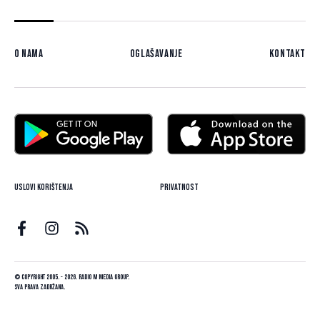
O nama
Oglašavanje
Kontakt
Uslovi korištenja
Privatnost
© Copyright 2005. - 2026. Radio M Media Group.
Sva prava zadržana.
Dizajn i programiranje:
Lampa.ba