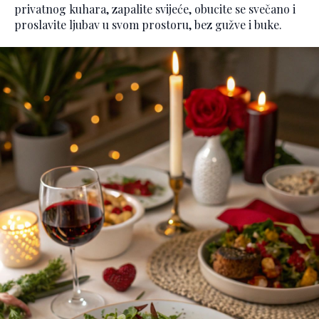
privatnog kuhara, zapalite svijeće, obucite se svečano i
proslavite ljubav u svom prostoru, bez gužve i buke.