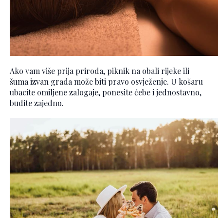
Ako vam više prija priroda, piknik na obali rijeke ili
šuma izvan grada može biti pravo osvježenje. U košaru
ubacite omiljene zalogaje, ponesite ćebe i jednostavno,
budite zajedno.