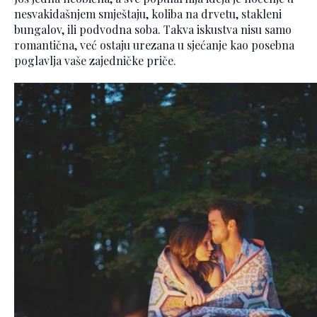
nesvakidašnjem smještaju, koliba na drvetu, stakleni
bungalov, ili podvodna soba. Takva iskustva nisu samo
romantična, već ostaju urezana u sjećanje kao posebna
poglavlja vaše zajedničke priče.