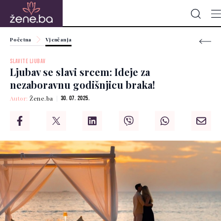
Početna
Vjenčanja
SLAVITE LJUBAV
Ljubav se slavi srcem: Ideje za
nezaboravnu godišnjicu braka!
Autor:
Žene.ba
30. 07. 2025.