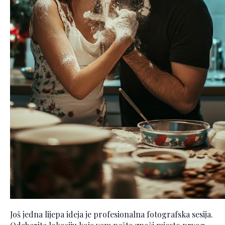
Još jedna lijepa ideja je profesionalna fotografska sesija.