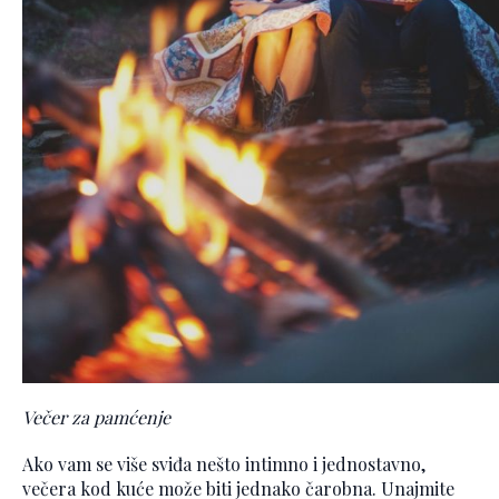
Večer za pamćenje
Ako vam se više sviđa nešto intimno i jednostavno,
večera kod kuće može biti jednako čarobna. Unajmite