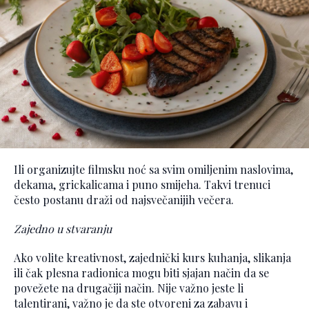
Ili organizujte filmsku noć sa svim omiljenim naslovima,
dekama, grickalicama i puno smijeha. Takvi trenuci
često postanu draži od najsvečanijih večera.
Zajedno u stvaranju
Ako volite kreativnost, zajednički kurs kuhanja, slikanja
ili čak plesna radionica mogu biti sjajan način da se
povežete na drugačiji način. Nije važno jeste li
talentirani, važno je da ste otvoreni za zabavu i