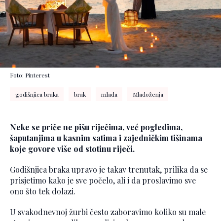
Foto: Pinterest
godišnjica braka
brak
mlada
Mladoženja
Neke se priče ne pišu riječima, već pogledima,
šaputanjima u kasnim satima i zajedničkim tišinama
koje govore više od stotinu riječi.
Godišnjica braka upravo je takav trenutak, prilika da se
prisjetimo kako je sve počelo, ali i da proslavimo sve
ono što tek dolazi.
U svakodnevnoj žurbi često zaboravimo koliko su male