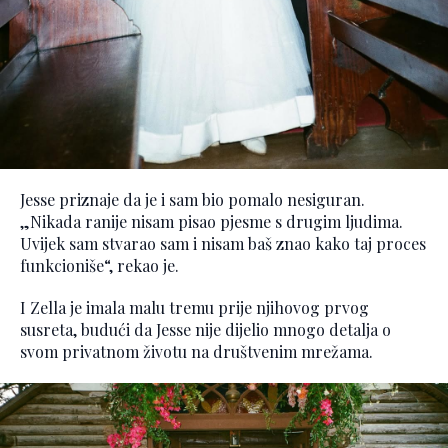
Jesse priznaje da je i sam bio pomalo nesiguran.
„Nikada ranije nisam pisao pjesme s drugim ljudima.
Uvijek sam stvarao sam i nisam baš znao kako taj proces
funkcioniše“, rekao je.
I Zella je imala malu tremu prije njihovog prvog
susreta, budući da Jesse nije dijelio mnogo detalja o
svom privatnom životu na društvenim mrežama.