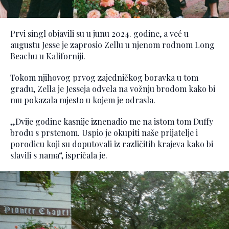
Prvi singl objavili su u junu 2024. godine, a već u
augustu Jesse je zaprosio Zellu u njenom rodnom Long
Beachu u Kaliforniji.
Tokom njihovog prvog zajedničkog boravka u tom
gradu, Zella je Jesseja odvela na vožnju brodom kako bi
mu pokazala mjesto u kojem je odrasla.
„Dvije godine kasnije iznenadio me na istom tom Duffy
brodu s prstenom. Uspio je okupiti naše prijatelje i
porodicu koji su doputovali iz različitih krajeva kako bi
slavili s nama“, ispričala je.