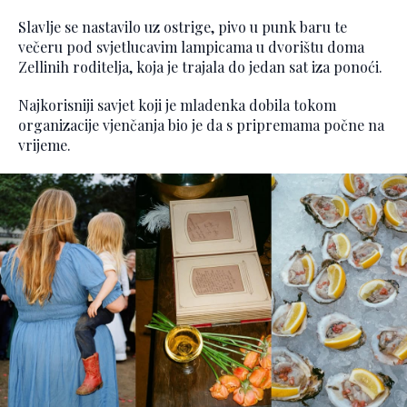
Slavlje se nastavilo uz ostrige, pivo u punk baru te
večeru pod svjetlucavim lampicama u dvorištu doma
Zellinih roditelja, koja je trajala do jedan sat iza ponoći.
Najkorisniji savjet koji je mladenka dobila tokom
organizacije vjenčanja bio je da s pripremama počne na
vrijeme.