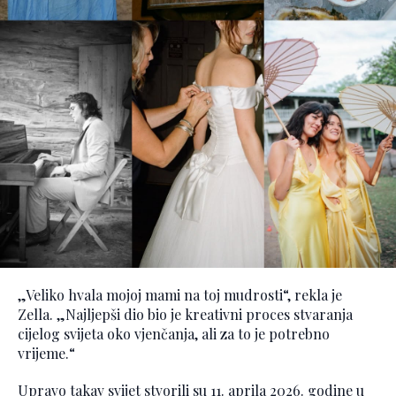
„Veliko hvala mojoj mami na toj mudrosti“, rekla je
Zella. „Najljepši dio bio je kreativni proces stvaranja
cijelog svijeta oko vjenčanja, ali za to je potrebno
vrijeme.“
Upravo takav svijet stvorili su 11. aprila 2026. godine u