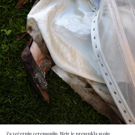
Za večernju ceremoniju, Weir je presvukla svoju