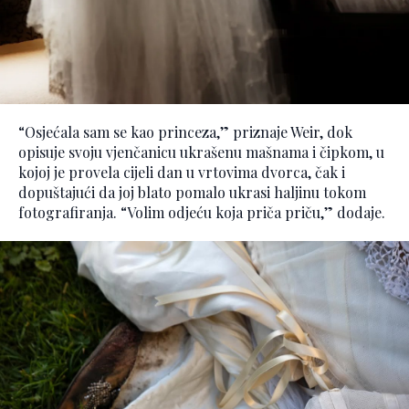
“Osjećala sam se kao princeza,” priznaje Weir, dok
opisuje svoju vjenčanicu ukrašenu mašnama i čipkom, u
kojoj je provela cijeli dan u vrtovima dvorca, čak i
dopuštajući da joj blato pomalo ukrasi haljinu tokom
fotografiranja. “Volim odjeću koja priča priču,” dodaje.