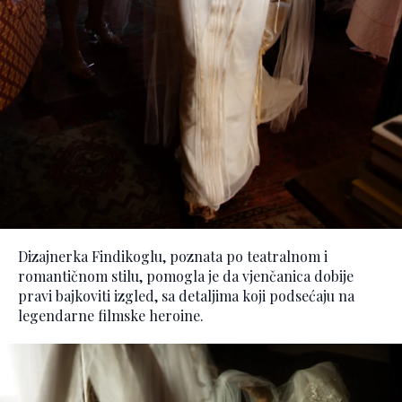
Dizajnerka Findikoglu, poznata po teatralnom i
romantičnom stilu, pomogla je da vjenčanica dobije
pravi bajkoviti izgled, sa detaljima koji podsećaju na
legendarne filmske heroine.