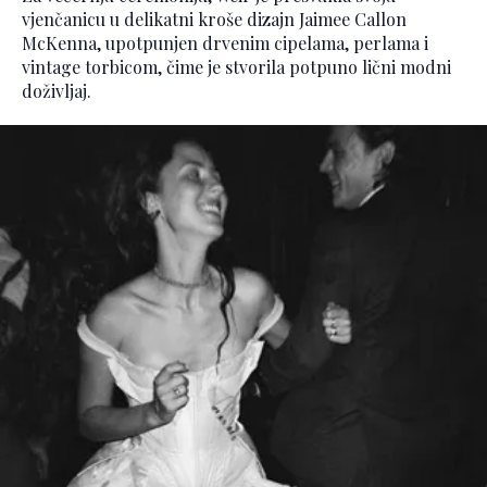
vjenčanicu u delikatni kroše dizajn Jaimee Callon
McKenna, upotpunjen drvenim cipelama, perlama i
vintage torbicom, čime je stvorila potpuno lični modni
doživljaj.