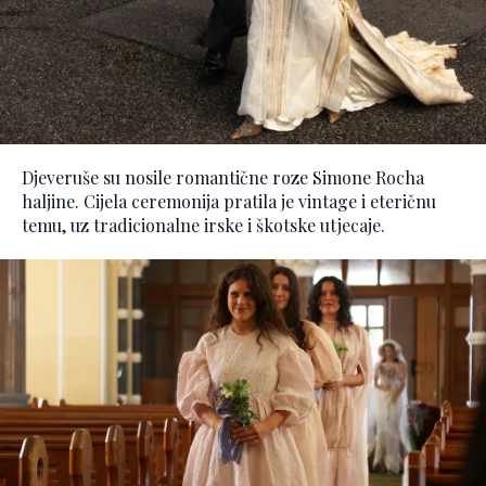
Djeveruše su nosile romantične roze Simone Rocha
haljine. Cijela ceremonija pratila je vintage i eteričnu
temu, uz tradicionalne irske i škotske utjecaje.