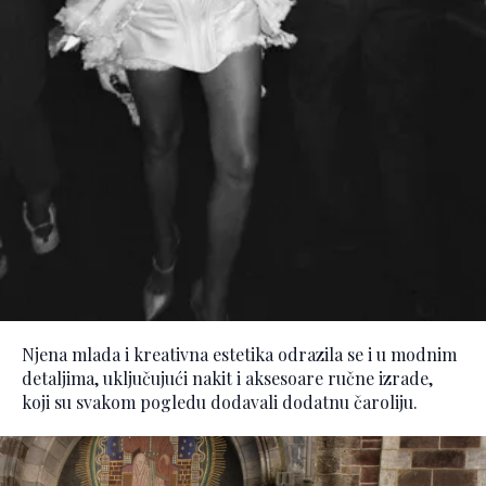
Njena mlada i kreativna estetika odrazila se i u modnim
detaljima, uključujući nakit i aksesoare ručne izrade,
koji su svakom pogledu dodavali dodatnu čaroliju.