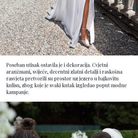
Poseban utisak ostavila je i dekoracija. Cvjetni
aranžmani, svijeće, decentni zlatni detalji i raskošna
rasvjeta pretvorili su prostor uz jezero u bajkovitu
kulisu, zbog koje je svaki kutak izgledao poput modne
kampanje.