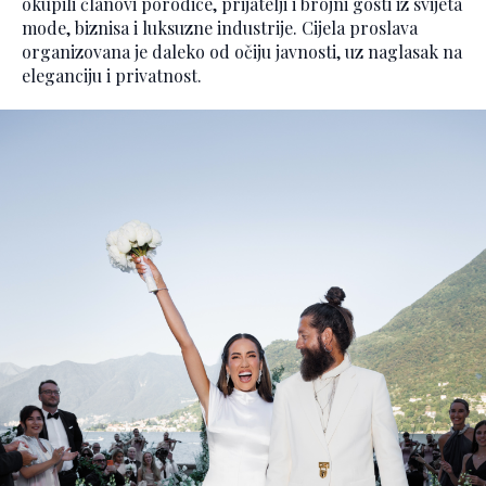
okupili članovi porodice, prijatelji i brojni gosti iz svijeta
mode, biznisa i luksuzne industrije. Cijela proslava
organizovana je daleko od očiju javnosti, uz naglasak na
eleganciju i privatnost.