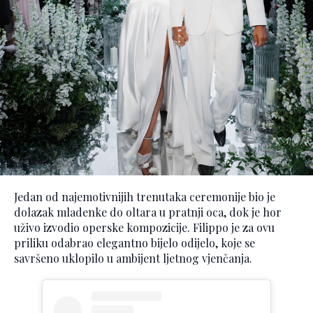
Jedan od najemotivnijih trenutaka ceremonije bio je
dolazak mladenke do oltara u pratnji oca, dok je hor
uživo izvodio operske kompozicije. Filippo je za ovu
priliku odabrao elegantno bijelo odijelo, koje se
savršeno uklopilo u ambijent ljetnog vjenčanja.