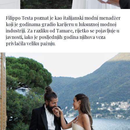
Filippo Testa poznat je kao italijanski modni menadžer
koji je godinama gradio karijeru u luksuznoj modnoj
industriji. Za razliku od Tamare, rijetko se pojavljuje u
javnosti, iako je posljednjih godina njihova veza
privlačila veliku pažnju.