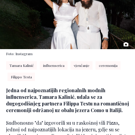
Foto: Instagram
Tamara Kalinić
influenserica
vjenčanje
ceremonija
Filippo Testa
Jedna od najpoznatijih regionalnih modnih
influenserica, Tamara Kalinić, udala se za
dugogodišnjeg partnera Filippa Testu na romantičnoj
ceremoniji održanoj uz obalu jezera Como u Italiji.
Sudbonosno "da" izgovorili su u raskošnoj vili Pizzo,
jednoj od najpoznatijih lokacija na jezeru, gdje su se