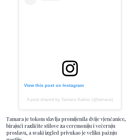
View this post on Instagram
A post shared by Tamara Kalinic (@tamara)
Tamara je tokom slavlja promijenila dvije vjenčanice,
birajući različite stilove za ceremoniju i večernju
proslavu, a svaki izgled privukao je veliku pažnju
gostiju.