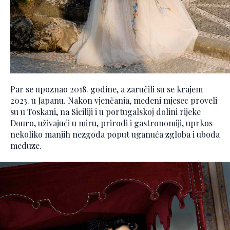
Par se upoznao 2018. godine, a zaručili su se krajem
2023. u Japanu. Nakon vjenčanja, medeni mjesec proveli
su u Toskani, na Siciliji i u portugalskoj dolini rijeke
Douro, uživajući u miru, prirodi i gastronomiji, uprkos
nekoliko manjih nezgoda poput uganuća zgloba i uboda
meduze.