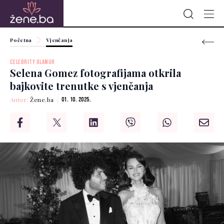
Početna
Vjenčanja
CELEBRITY GLAMUR
Selena Gomez fotografijama otkrila
bajkovite trenutke s vjenčanja
Autor:
Žene.ba
01. 10. 2025.