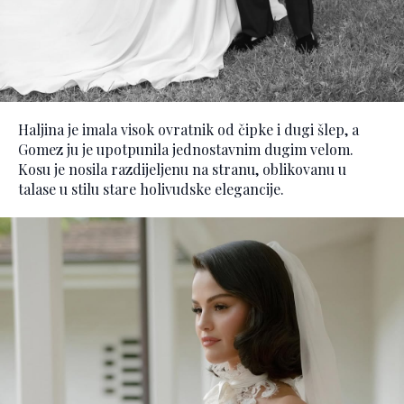
Haljina je imala visok ovratnik od čipke i dugi šlep, a
Gomez ju je upotpunila jednostavnim dugim velom.
Kosu je nosila razdijeljenu na stranu, oblikovanu u
talase u stilu stare holivudske elegancije.