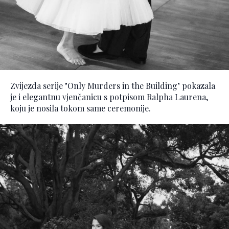
Zvijezda serije "Only Murders in the Building" pokazala
je i elegantnu vjenčanicu s potpisom Ralpha Laurena,
koju je nosila tokom same ceremonije.