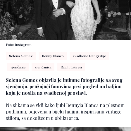
Foto: Instagram
Selena Gomez
Benny Blanco
svadbene fotografije
vjenčanje
vjenčanica
Ralph Lauren
Selena Gomez objavila je intimne fotografije sa svog
vjenčanja, pružajući fanovima prvi pogled na haljinu
koju je nosila na svadbenoj proslavi.
Na slikama se vidi kako ljubi Bennyja Blanca na plesnom
podijumu, odjevena u bijelu haljinu inspirisanu vintage
stilom, sa dekolteom u obliku srca.